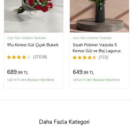
Aynı Gün Ücretsiz Teslimat
Aynı Gün Ücretsiz Teslimat
9'lu Kırmızı Gül Çiçek Buketi
Siyah Polimer Vazoda 5
Kırmızı Gül ve Bej Lagurus
(37038)
(722)
689
649
,99 TL
,99 TL
143,74 TL'den Başlayan Taksitlerle
135,41 TL'den Başlayan Taksitlerle
Daha Fazla Kategori