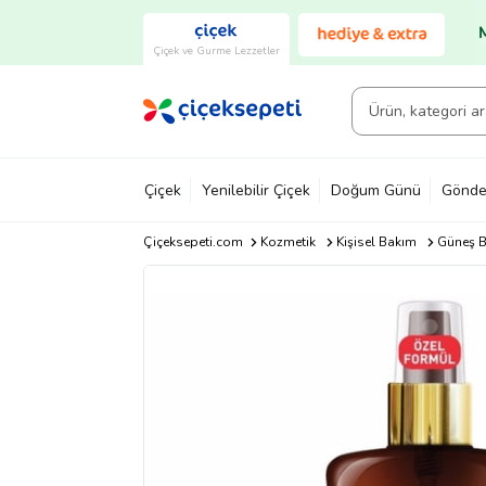
Çiçek ve Gurme Lezzetler
Çiçek
Yenilebilir Çiçek
Doğum Günü
Gönde
Çiçeksepeti.com
Kozmetik
Kişisel Bakım
Güneş B