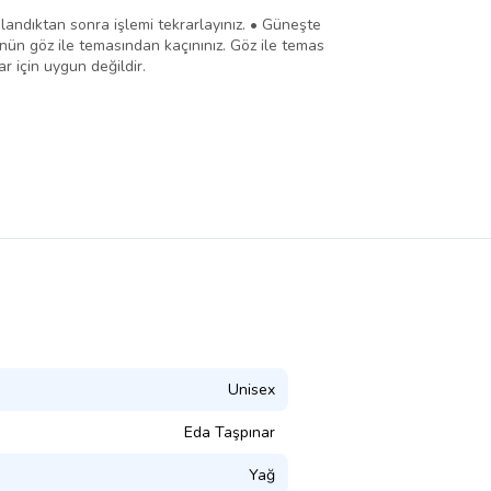
andıktan sonra işlemi tekrarlayınız. • Güneşte
nün göz ile temasından kaçınınız. Göz ile temas
r için uygun değildir.
Unisex
Eda Taşpınar
Yağ