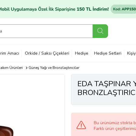
rim Amacı
Orkide / Saksı Çiçekleri
Hediye
Hediye Setleri
Kişi
akım Ürünleri
Güneş Yağı ve Bronzlaştırıcılar
EDA TAŞPINAR
BRONZLAŞTIRICI
Bu ürünümüz stokta 
Farklı ürün çeşitlerimi