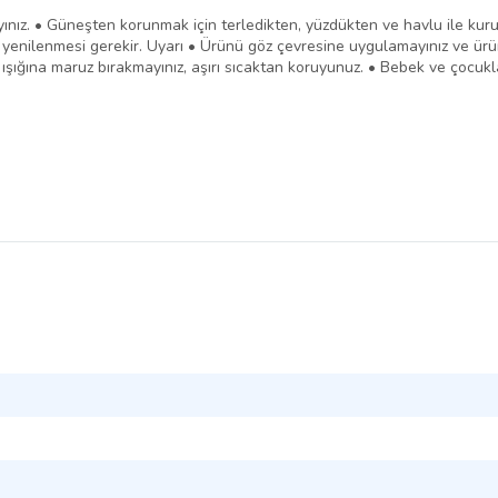
. • Güneşten korunmak için terledikten, yüzdükten ve havlu ile kurul
 yenilenmesi gerekir. Uyarı • Ürünü göz çevresine uygulamayınız ve ürü
ışığına maruz bırakmayınız, aşırı sıcaktan koruyunuz. • Bebek ve çocukla