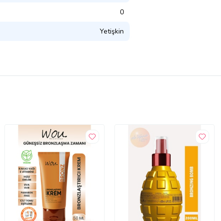
0
Yetişkin