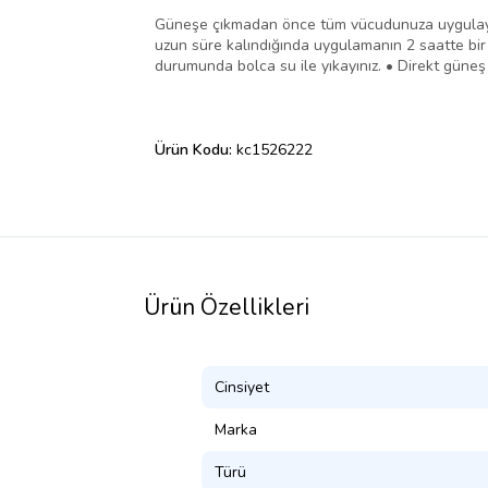
Güneşe çıkmadan önce tüm vücudunuza uygulayınız
uzun süre kalındığında uygulamanın 2 saatte bir
durumunda bolca su ile yıkayınız. • Direkt güneş 
Ürün Kodu:
kc1526222
Ürün Özellikleri
Cinsiyet
Marka
Türü