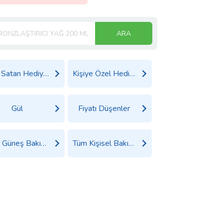
ARA
Çok Satan Hediyeler
Kişiye Özel Hediyeler
Gül
Fiyatı Düşenler
Tüm Güneş Bakım Ürünleri Ürünleri
Tüm Kişisel Bakım Ürünleri