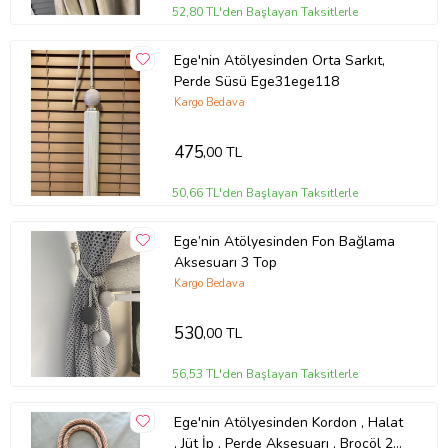
52,80 TL'den Başlayan Taksitlerle
Ege'nin Atölyesinden Orta Sarkıt,
Perde Süsü Ege31ege118
Kargo Bedava
475
,00 TL
50,66 TL'den Başlayan Taksitlerle
Ege’nin Atölyesinden Fon Bağlama
Aksesuarı 3 Top
Kargo Bedava
530
,00 TL
56,53 TL'den Başlayan Taksitlerle
Ege'nin Atölyesinden Kordon , Halat
, Jüt İp , Perde Aksesuarı , Broçöl 2