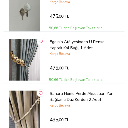
Kargo Bedava
475
,00 TL
50,66 TL'den Başlayan Taksitlerle
Ege'nin Atölyesinden U Renso,
Yaprak Kol Bağı, 1 Adet
Kargo Bedava
475
,00 TL
50,66 TL'den Başlayan Taksitlerle
Sahara Home Perde Aksesuarı Yan
Bağlama Düz Kordon 2 Adet
Kargo Bedava
495
,00 TL