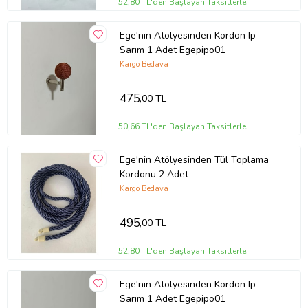
52,80 TL'den Başlayan Taksitlerle
Ege'nin Atölyesinden Kordon Ip
Sarım 1 Adet Egepipo01
Kargo Bedava
475
,00 TL
50,66 TL'den Başlayan Taksitlerle
Ege'nin Atölyesinden Tül Toplama
Kordonu 2 Adet
Kargo Bedava
495
,00 TL
52,80 TL'den Başlayan Taksitlerle
Ege'nin Atölyesinden Kordon Ip
Sarım 1 Adet Egepipo01