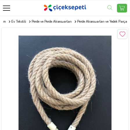
aşam
Ev Tekstili
Perde ve Perde Aksesuarları
Perde Aksesuarları ve Yedek Parça