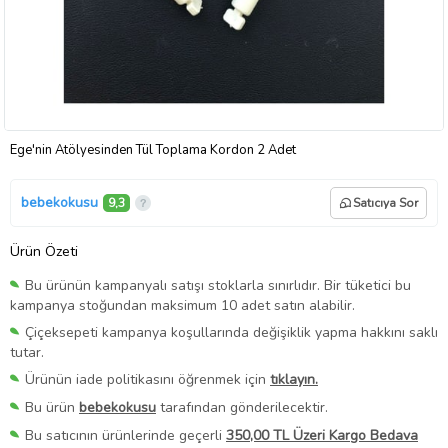
Ege'nin Atölyesinden Tül Toplama Kordon 2 Adet
bebekokusu
9,3
Satıcıya Sor
Ürün Özeti
Bu ürünün kampanyalı satışı stoklarla sınırlıdır. Bir tüketici bu
kampanya stoğundan maksimum 10 adet satın alabilir.
Çiçeksepeti kampanya koşullarında değişiklik yapma hakkını saklı
tutar.
Ürünün iade politikasını öğrenmek için
tıklayın.
Bu ürün
bebekokusu
tarafından gönderilecektir.
Bu satıcının ürünlerinde geçerli
350,00 TL Üzeri Kargo Bedava