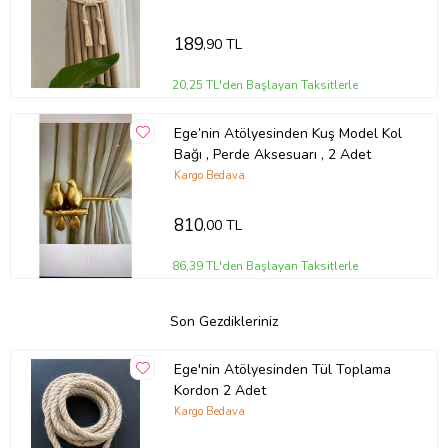
189
,90 TL
20,25 TL'den Başlayan Taksitlerle
Ege’nin Atölyesinden Kuş Model Kol
Bağı , Perde Aksesuarı , 2 Adet
Kargo Bedava
810
,00 TL
86,39 TL'den Başlayan Taksitlerle
Son Gezdikleriniz
Ege'nin Atölyesinden Tül Toplama
Kordon 2 Adet
Kargo Bedava