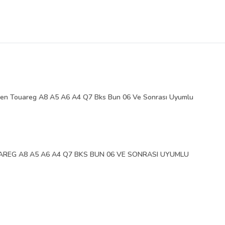
agen Touareg A8 A5 A6 A4 Q7 Bks Bun 06 Ve Sonrası Uyumlu
AREG A8 A5 A6 A4 Q7 BKS BUN 06 VE SONRASI UYUMLU