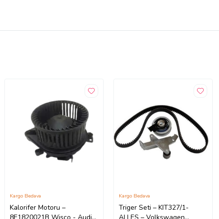
Kargo Bedava
Kargo Bedava
Kalorifer Motoru –
Triger Seti – KIT327/1-
8E1820021B Wisco - Audi
ALLES – Volkswagen