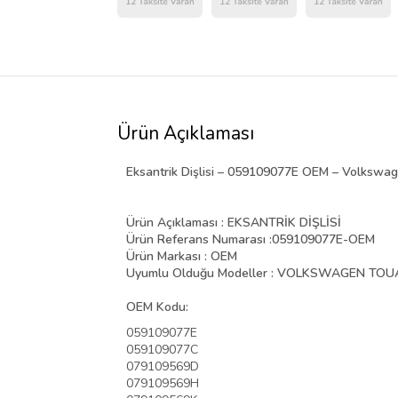
Ürün Açıklaması
Eksantrik Dişlisi – 059109077E OEM – Volksw
Ürün Açıklaması : EKSANTRİK DİŞLİSİ
Ürün Referans Numarası :
059109077E-OEM
Ürün Markası : OEM
Uyumlu Olduğu Modeller : VOLKSWAGEN TOU
OEM Kodu:
059109077E
059109077C
079109569D
079109569H