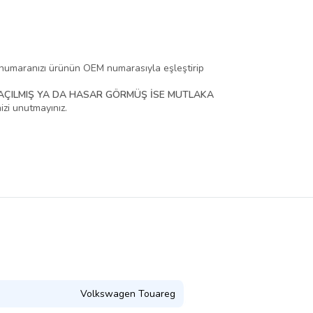
e numaranızı ürünün OEM numarasıyla eşleştirip
AÇILMIŞ YA DA HASAR GÖRMÜŞ İSE MUTLAKA
zi unutmayınız.
Volkswagen Touareg