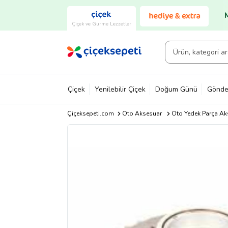
Çiçek ve Gurme Lezzetler
Çiçek
Yenilebilir Çiçek
Doğum Günü
Gönde
Çiçeksepeti.com
Oto Aksesuar
Oto Yedek Parça Ak