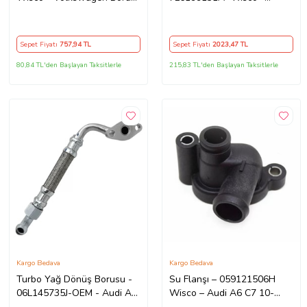
Golf Passat1.6 16v 2.0fsi
Volkswagen Touareg Q7
05 ve Sonrasi Uyumlu
3.2 V6 4.2 V8 02 Ve Sonrası
Uyumlu
Sepet Fiyatı
757
,94 TL
Sepet Fiyatı
2023
,47 TL
80,84 TL'den Başlayan Taksitlerle
215,83 TL'den Başlayan Taksitlerle
Kargo Bedava
Kargo Bedava
Turbo Yağ Dönüş Borusu -
Su Flanşı – 059121506H
06L145735J-OEM - Audi A4
Wisco – Audi A6 C7 10-
17 Ve Sonrası Uyumlu
18 Volkswagen