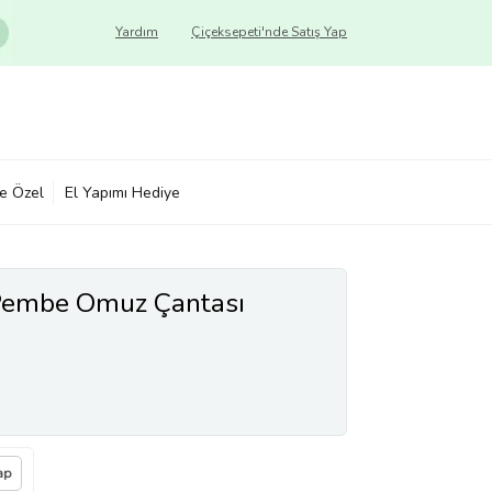
Yardım
Çiçeksepeti'nde Satış Yap
ye Özel
El Yapımı Hediye
 Pembe Omuz Çantası
ap