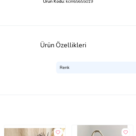
Ürün Kodu:
kcm65655019
Ürün Özellikleri
Renk