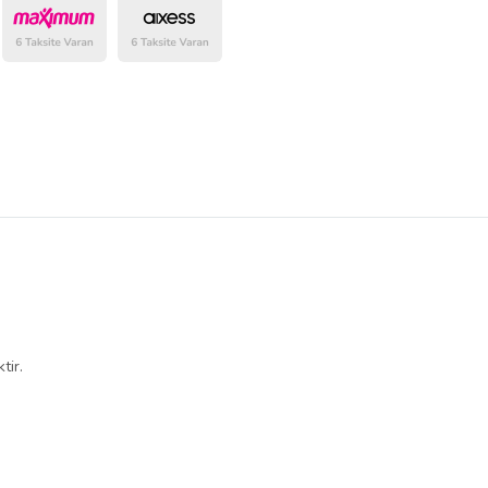
belirlenmektedir.
tir.