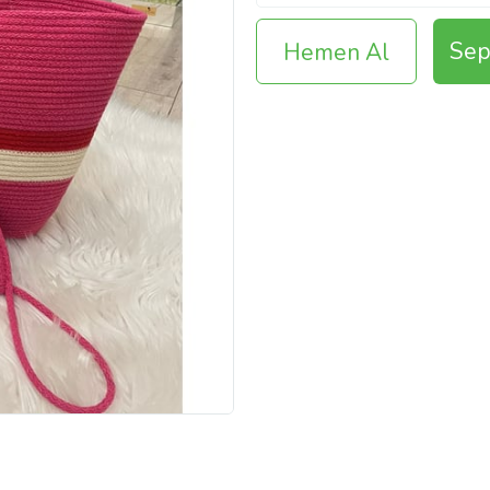
Sep
Hemen Al