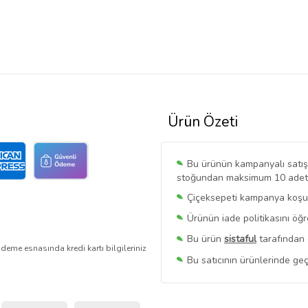
Ürün Özeti
Bu ürünün kampanyalı satışı 
stoğundan maksimum 10 adet sa
Çiçeksepeti kampanya koşull
Ürünün iade politikasını öğ
Bu ürün
sistaful
tarafından 
deme esnasında kredi kartı bilgileriniz
Bu satıcının ürünlerinde geç
Bu Satıcının
Tüm Ürünlerini
Ürün sayfasında gördüğünüz f