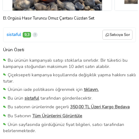
El Örgüsü Hasır Turuncu Omuz Çantası Cüzdan Set
sistaful
9,3
Satıcıya Sor
Ürün Özeti
Bu ürünün kampanyalı satışı stoklarla sınırlıdır. Bir tüketici bu
kampanya stoğundan maksimum 10 adet satın alabilir.
Çiçeksepeti kampanya koşullarında değişiklik yapma hakkını saklı
tutar.
Ürünün iade politikasını öğrenmek için
tıklayın.
Bu ürün
sistaful
tarafından gönderilecektir.
Bu satıcının ürünlerinde geçerli
350,00 TL Üzeri Kargo Bedava
Bu Satıcının
Tüm Ürünlerini Görüntüle
Ürün sayfasında gördüğünüz fiyat bilgileri, satıcı tarafından
belirlenmektedir.