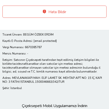
Hata Bildir
Ticaret Ünvanı: BEGÜM ÖZBEK ERDİM
Kayıtlı E-Posta Adresi:
[email protected]
Vergi Numarası: 6670385787
Mersis Numarası: -
İletişim: Satıcının Çiçeksepeti tarafından teyit edilmiş iletişim bilgileri ile
birlikte tacir/esnaf/sanatkar olan satıcılar için merkez adresi;
tacir/esnaf/sanatkar olmayan satıcılar için merkez adresinin bulunduğu il
bilgisi, ad, soyad ve T.C. kimlik numarası kayıt altında bulunmaktadır.
Adres: MEVLANAKAPI MAH. ELİF LAMET SK. MEHTAP APT NO: 15 İÇ KAPI
NO: 3 FATİH/ İSTANBUL 1500046663/342/TUR
Şehir: İstanbul
Çiçeksepeti Mobil Uygulamamızı İndirin