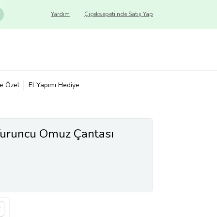
Yardım
Çiçeksepeti'nde Satış Yap
ye Özel
El Yapımı Hediye
Turuncu Omuz Çantası