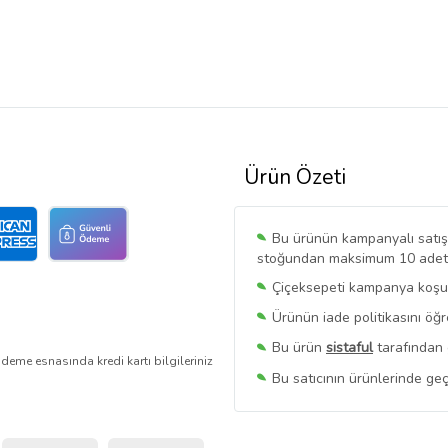
Ürün Özeti
Bu ürünün kampanyalı satışı 
stoğundan maksimum 10 adet sa
Çiçeksepeti kampanya koşull
Ürünün iade politikasını öğ
Bu ürün
sistaful
tarafından 
deme esnasında kredi kartı bilgileriniz
Bu satıcının ürünlerinde geç
Bu Satıcının
Tüm Ürünlerini
Ürün sayfasında gördüğünüz f