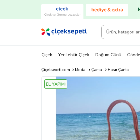
Çiçek ve Gurme Lezzetler
Çiçek
Yenilebilir Çiçek
Doğum Günü
Gönde
Çiçeksepeti.com
Moda
Çanta
Hasır Çanta
EL YAPIMI