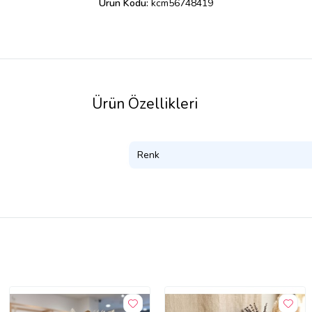
Ürün Kodu:
kcm56748419
Ürün Özellikleri
Renk