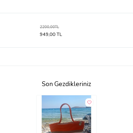
2200,00TL
949,00 TL
Son Gezdikleriniz