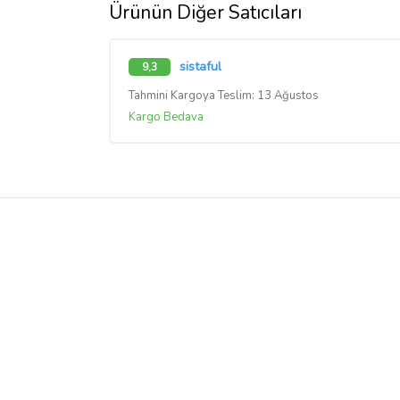
Ürünün Diğer Satıcıları
sistaful
9,3
Tahmini Kargoya Teslim: 13 Ağustos
Kargo Bedava