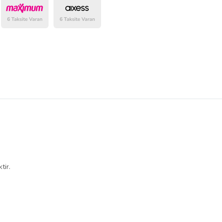
belirlenmektedir.
tir.