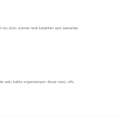
lan bu ürün, evinize renk katarken aynı zamanda
nde askı, kablo organizasyon, duvar süsü, ofis