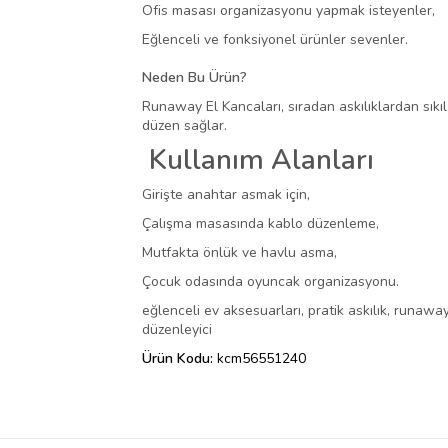
Ofis masası organizasyonu yapmak isteyenler,
Eğlenceli ve fonksiyonel ürünler sevenler.
Neden Bu Ürün?
Runaway El Kancaları, sıradan askılıklardan sıkı
düzen sağlar.
Kullanım Alanları
Girişte anahtar asmak için,
Çalışma masasında kablo düzenleme,
Mutfakta önlük ve havlu asma,
Çocuk odasında oyuncak organizasyonu.
eğlenceli ev aksesuarları, pratik askılık, runawa
düzenleyici
Ürün Kodu:
kcm56551240