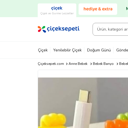
Çiçek ve Gurme Lezzetler
Çiçek
Yenilebilir Çiçek
Doğum Günü
Gönde
Çiçeksepeti.com
Anne Bebek
Bebek Banyo
Bebek