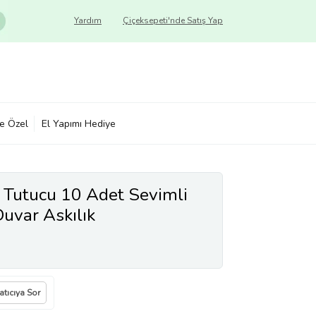
Yardım
Çiçeksepeti'nde Satış Yap
ye Özel
El Yapımı Hediye
o Tutucu 10 Adet Sevimli
uvar Askılık
atıcıya Sor