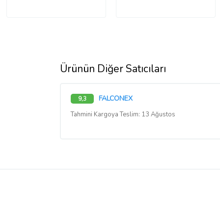
Ürünün Diğer Satıcıları
FALCONEX
9,3
Tahmini Kargoya Teslim: 13 Ağustos