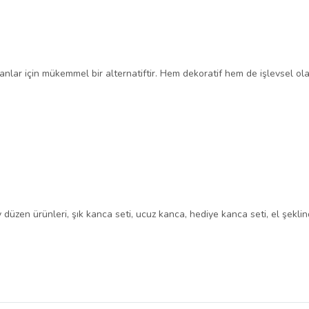
lanlar için mükemmel bir alternatiftir. Hem dekoratif hem de işlevsel o
y düzen ürünleri, şık kanca seti, ucuz kanca, hediye kanca seti, el şekli