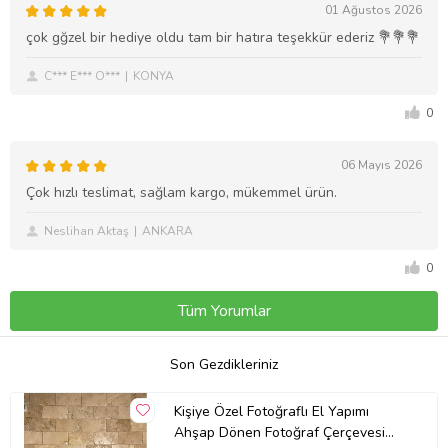
01 Ağustos 2026
çok gğzel bir hediye oldu tam bir hatıra teşekkür ederiz 💐💐💐
C*** E*** O***
KONYA
0
06 Mayıs 2026
Çok hızlı teslimat, sağlam kargo, mükemmel ürün.
Neslihan Aktaş
ANKARA
0
Tüm Yorumlar
Son Gezdikleriniz
Kişiye Özel Fotoğraflı El Yapımı
Ahşap Dönen Fotoğraf Çerçevesi