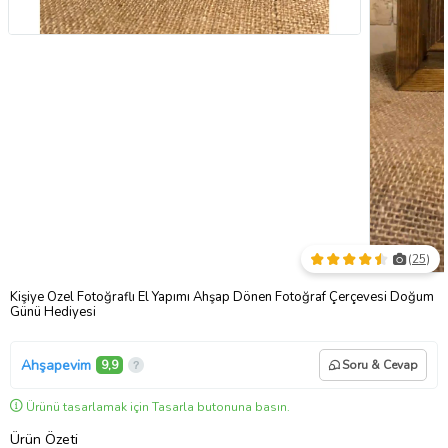
(
25
)
Kişiye Özel Fotoğraflı El Yapımı Ahşap Dönen Fotoğraf Çerçevesi Doğum
Günü Hediyesi
Ahşapevim
9,9
Soru & Cevap
Ürünü tasarlamak için Tasarla butonuna basın.
Ürün Özeti