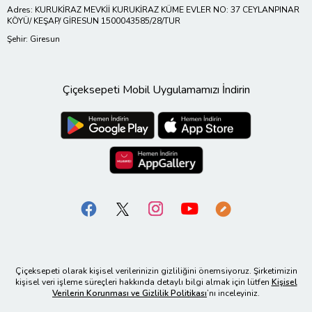
Adres: KURUKİRAZ MEVKİİ KURUKİRAZ KÜME EVLER NO: 37 CEYLANPINAR
KÖYÜ/ KEŞAP/ GİRESUN 1500043585/28/TUR
Şehir: Giresun
Çiçeksepeti Mobil Uygulamamızı İndirin
Çiçeksepeti olarak kişisel verilerinizin gizliliğini önemsiyoruz. Şirketimizin
kişisel veri işleme süreçleri hakkında detaylı bilgi almak için lütfen
Kişisel
Verilerin Korunması ve Gizlilik Politikası
’nı inceleyiniz.