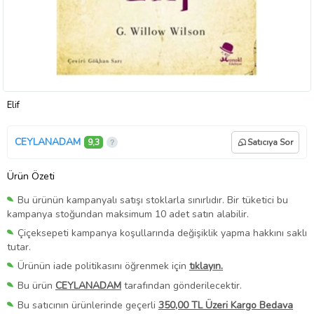
Elif
CEYLANADAM
9,3
Satıcıya Sor
Ürün Özeti
Bu ürünün kampanyalı satışı stoklarla sınırlıdır. Bir tüketici bu
kampanya stoğundan maksimum 10 adet satın alabilir.
Çiçeksepeti kampanya koşullarında değişiklik yapma hakkını saklı
tutar.
Ürünün iade politikasını öğrenmek için
tıklayın.
Bu ürün
CEYLANADAM
tarafından gönderilecektir.
Bu satıcının ürünlerinde geçerli
350,00 TL Üzeri Kargo Bedava