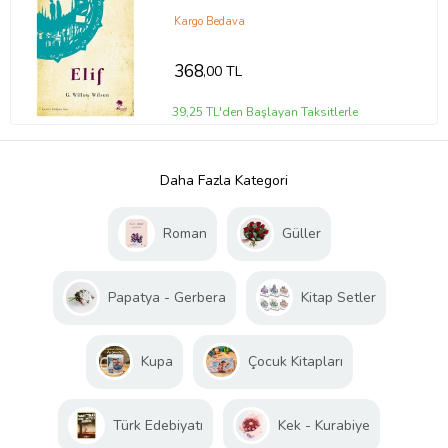
Kargo Bedava
368
,00 TL
39,25 TL'den Başlayan Taksitlerle
Daha Fazla Kategori
Roman
Güller
Papatya - Gerbera
Kitap Setler
Kupa
Çocuk Kitapları
Türk Edebiyatı
Kek - Kurabiye