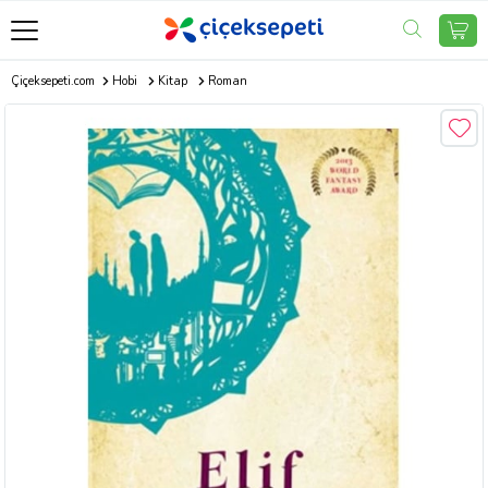
Çiçeksepeti.com
Hobi
Kitap
Roman