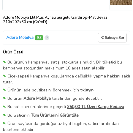
Adore Mobilya Elit Plus Aynalı Sürgülü Gardırop-Mat Beyaz
210x207x60 cm (GxYxD)
Adore Mobilya
9,3
Satıcıya Sor
Ürün Özeti
Bu ürünün kampanyalı satışı stoklarla sınırlıdır. Bir tüketici bu
kampanya stoğundan maksimum 10 adet satın alabilir.
Çiçeksepeti kampanya koşullarında değişiklik yapma hakkını saklı
tutar.
Ürünün iade politikasını öğrenmek için
tıklayın.
Bu ürün
Adore Mobilya
tarafından gönderilecektir.
Bu satıcının ürünlerinde geçerli
350,00 TL Üzeri Kargo Bedava
Bu Satıcının
Tüm Ürünlerini Görüntüle
Ürün sayfasında gördüğünüz fiyat bilgileri, satıcı tarafından
belirlenmektedir.