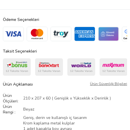
Ödeme Seçenekleri
Taksit Seçenekleri
Ürün Açıklaması
Ürün Güvenliği Bilgileri
Ürün
210 x 207 x 60 ( Genişlik x Yükseklik x Derinlik )
Ölçüleri:
Ürün
Beyaz
Rengi :
Geniş, derin ve kullanışlı iç tasarım
Krom kaplama metal kulplar
1 adet kapakta boy aynası