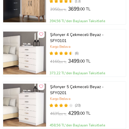
(13)
3699
,00 TL
3950
,00 TL
394,56 TL'den Başlayan Taksitlerle
Şifonyer 4 Çekmeceli Beyaz -
SFY0101
Kargo Bedava
(6)
3499
,00 TL
4160
,00 TL
373,22 TL'den Başlayan Taksitlerle
Şifonyer 5 Çekmeceli Beyaz -
SFY0201
Kargo Bedava
(20)
4299
,00 TL
4635
,00 TL
458,56 TL'den Başlayan Taksitlerle