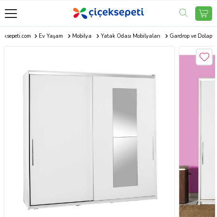
çeksepeti.com
Ev Yaşam
Mobilya
Yatak Odası Mobilyaları
Gardrop ve Dolap