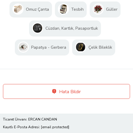
Omuz Çanta
Tesbih
Güller
Cüzdan, Kartlık, Pasaportluk
Papatya - Gerbera
Çelik Bileklik
Hata Bildir
Ticaret Ünvanı: ERCAN CANDAN
Kayıtlı E-Posta Adresi:
[email protected]