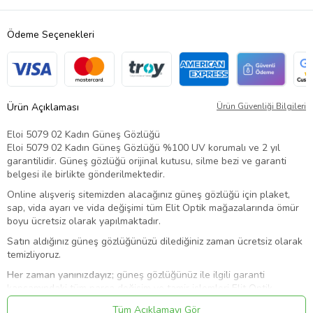
Ödeme Seçenekleri
Ürün Açıklaması
Ürün Güvenliği Bilgileri
Eloi 5079 02 Kadın Güneş Gözlüğü
Eloi 5079 02 Kadın Güneş Gözlüğü %100 UV korumalı ve 2 yıl
garantilidir. Güneş gözlüğü orijinal kutusu, silme bezi ve garanti
belgesi ile birlikte gönderilmektedir.
Online alışveriş sitemizden alacağınız güneş gözlüğü için plaket,
sap, vida ayarı ve vida değişimi tüm Elit Optik mağazalarında ömür
boyu ücretsiz olarak yapılmaktadır.
Satın aldığınız güneş gözlüğünüzü dilediğiniz zaman ücretsiz olarak
temizliyoruz.
Her zaman yanınızdayız;
güneş gözlüğünüz ile ilgili garanti
kapsamındaki tüm parça değişim ve tamir işlemleri Elit Optik
mağazalarından ve online olarak tamamen ücretsiz yapılmaktadır.
Tüm Açıklamayı Gör