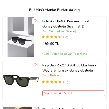
Bu Ürünü Alanlar Bunları da Aldı
Polo Air UV400 Korumalı Erkek
Güneş Gözlüğü Siyah (STD)
Aynı Gün Teslimat Seçeneği
(86)
459
,90 TL
49,05 TL'den Başlayan Taksitlerle
Ray-Ban Rb2140 901 50 Ekartman
Wayfarer Unisex Güneş Gözlüğü
Kargo Bedava
(13)
Sepet Fiyatı
4365
,00 TL