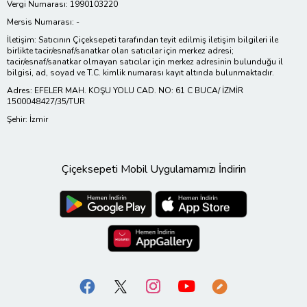
Vergi Numarası: 1990103220
Mersis Numarası: -
İletişim: Satıcının Çiçeksepeti tarafından teyit edilmiş iletişim bilgileri ile
birlikte tacir/esnaf/sanatkar olan satıcılar için merkez adresi;
tacir/esnaf/sanatkar olmayan satıcılar için merkez adresinin bulunduğu il
bilgisi, ad, soyad ve T.C. kimlik numarası kayıt altında bulunmaktadır.
Adres: EFELER MAH. KOŞU YOLU CAD. NO: 61 C BUCA/ İZMİR
1500048427/35/TUR
Şehir: İzmir
Çiçeksepeti Mobil Uygulamamızı İndirin