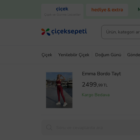
Çiçek ve Gurme Lezzetler
Çiçek
Yenilebilir Çiçek
Doğum Günü
Gönde
Emma Bordo Tayt
2499,
99 TL
Kargo Bedava