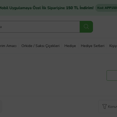
rim Amacı
Orkide / Saksı Çiçekleri
Hediye
Hediye Setleri
Kişi
Konuy