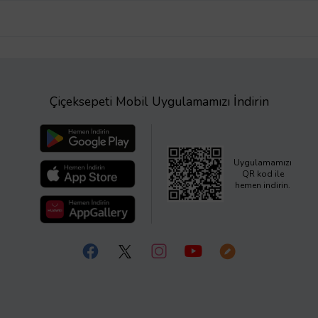
Çiçeksepeti Mobil Uygulamamızı İndirin
Uygulamamızı
QR kod ile
hemen indirin.