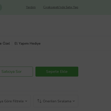
Yardım
Çiçeksepeti'nde Satış Yap
ye Özel
El Yapımı Hediye
Satıcıya Sor
Sepete Ekle
a Göre Filtrele
Önerilen Sıralama