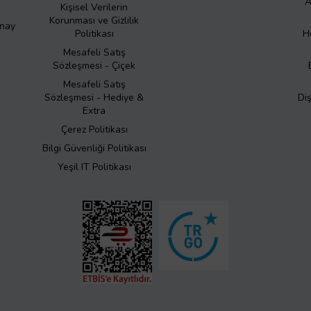
A
Kişisel Verilerin
Korunması ve Gizlilik
Onay
Politikası
H
Mesafeli Satış
Sözleşmesi - Çiçek
Mesafeli Satış
Sözleşmesi - Hediye &
Di
Extra
Çerez Politikası
Bilgi Güvenliği Politikası
Yeşil IT Politikası