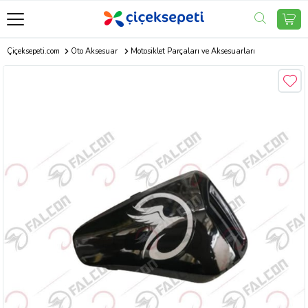
Çiçeksepeti.com
Oto Aksesuar
Motosiklet Parçaları ve Aksesuarları