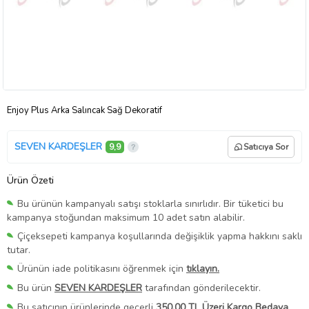
Enjoy Plus Arka Salıncak Sağ Dekoratif
SEVEN KARDEŞLER
9,9
Satıcıya Sor
Ürün Özeti
Bu ürünün kampanyalı satışı stoklarla sınırlıdır. Bir tüketici bu
kampanya stoğundan maksimum 10 adet satın alabilir.
Çiçeksepeti kampanya koşullarında değişiklik yapma hakkını saklı
tutar.
Ürünün iade politikasını öğrenmek için
tıklayın.
Bu ürün
SEVEN KARDEŞLER
tarafından gönderilecektir.
Bu satıcının ürünlerinde geçerli
350,00 TL Üzeri Kargo Bedava