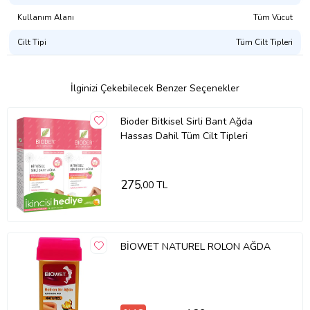
Kullanım Alanı
Tüm Vücut
Cilt Tipi
Tüm Cilt Tipleri
İlginizi Çekebilecek Benzer Seçenekler
Bioder Bitkisel Sirli Bant Ağda
Hassas Dahil Tüm Cilt Tipleri
275
,00 TL
BİOWET NATUREL ROLON AĞDA