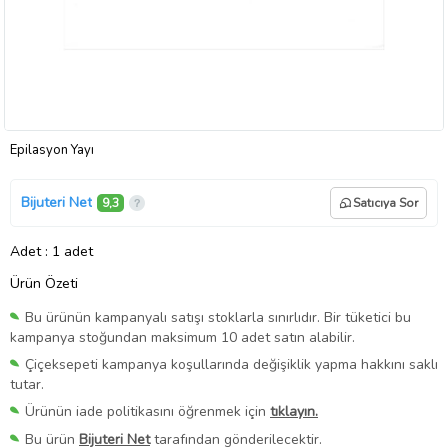
Epilasyon Yayı
Bijuteri Net
9,3
Satıcıya Sor
Adet
: 1 adet
Ürün Özeti
Bu ürünün kampanyalı satışı stoklarla sınırlıdır. Bir tüketici bu
kampanya stoğundan maksimum 10 adet satın alabilir.
Çiçeksepeti kampanya koşullarında değişiklik yapma hakkını saklı
tutar.
Ürünün iade politikasını öğrenmek için
tıklayın.
Bu ürün
Bijuteri Net
tarafından gönderilecektir.