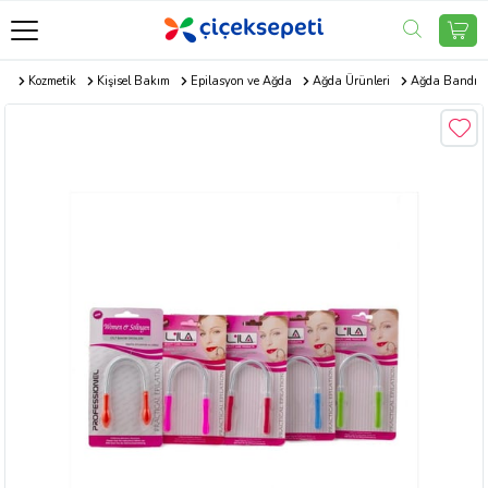
om
Kozmetik
Kişisel Bakım
Epilasyon ve Ağda
Ağda Ürünleri
Ağda Bandı