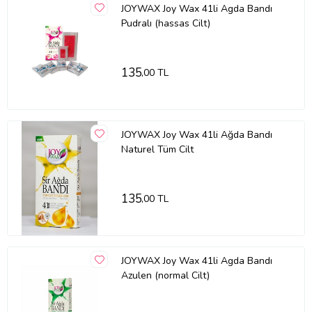
JOYWAX Joy Wax 41li Agda Bandı
Pudralı (hassas Cilt)
135
,00 TL
JOYWAX Joy Wax 41li Ağda Bandı
Naturel Tüm Cilt
135
,00 TL
JOYWAX Joy Wax 41li Agda Bandı
Azulen (normal Cilt)