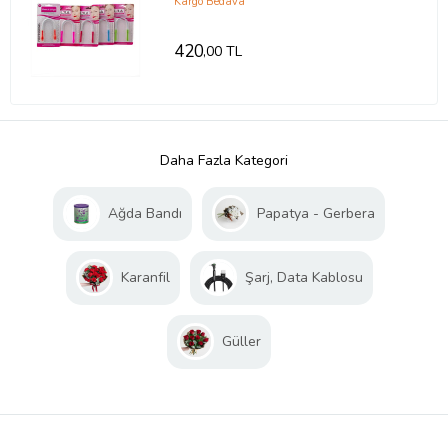
Kargo Bedava
420
,00 TL
Daha Fazla Kategori
Ağda Bandı
Papatya - Gerbera
Karanfil
Şarj, Data Kablosu
Güller