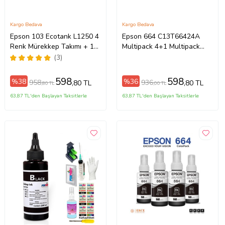
Kargo Bedava
Kargo Bedava
Epson 103 Ecotank L1250 4
Epson 664 C13T66424A
Renk Mürekkep Takımı + 1
Multipack 4+1 Multipack
Siyah Mürekkep
Takım
(3)
598
598
%38
%36
958
936
,80 TL
,80 TL
,80 TL
,00 TL
63,87 TL'den Başlayan Taksitlerle
63,87 TL'den Başlayan Taksitlerle