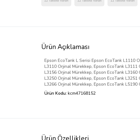
Ürün Açıklaması
Epson EcoTank L Serisi Epson EcoTank L1110 O
L3110 Orjinal Mürekkep, Epson EcoTank L3111 
L3156 Orjinal Mürekkep, Epson EcoTank L3160 
L3250 Orjinal Mürekkep, Epson EcoTank L3251 
L3266 Orjinal Mürekkep, Epson EcoTank L5190 O
Ürün Kodu:
kcm47168152
Ürün Özellikleri