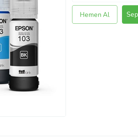
Sep
Hemen Al