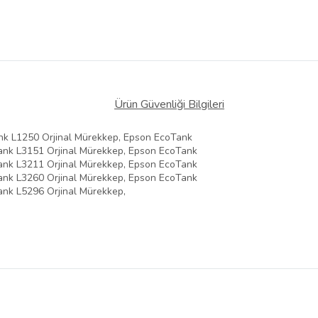
Ürün Güvenliği Bilgileri
nk L1250 Orjinal Mürekkep, Epson EcoTank
ank L3151 Orjinal Mürekkep, Epson EcoTank
ank L3211 Orjinal Mürekkep, Epson EcoTank
ank L3260 Orjinal Mürekkep, Epson EcoTank
ank L5296 Orjinal Mürekkep,