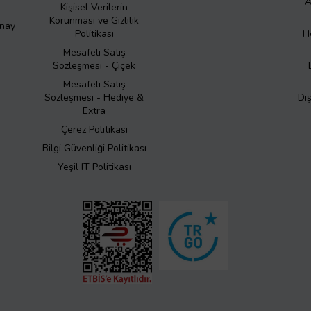
A
Kişisel Verilerin
Korunması ve Gizlilik
Onay
Politikası
H
Mesafeli Satış
Sözleşmesi - Çiçek
Mesafeli Satış
Sözleşmesi - Hediye &
Di
Extra
Çerez Politikası
Bilgi Güvenliği Politikası
Yeşil IT Politikası