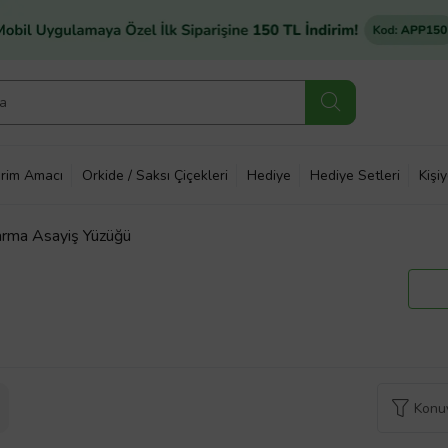
rim Amacı
Orkide / Saksı Çiçekleri
Hediye
Hediye Setleri
Kişi
darma Asayiş Yüzüğü
Konuy