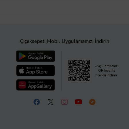
Çiçeksepeti Mobil Uygulamamızı İndirin
Uygulamamızı
QR kod ile
hemen indirin.