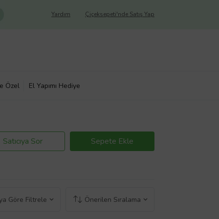
Yardım
Çiçeksepeti'nde Satış Yap
ye Özel
El Yapımı Hediye
Satıcıya Sor
Sepete Ekle
a Göre Filtrele
Önerilen Sıralama