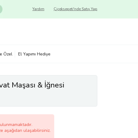
Yardım
Çiçeksepeti'nde Satış Yap
ye Özel
El Yapımı Hediye
vat Maşası & İğnesi
bulunmamaktadır.
ze aşağıdan ulaşabilirsiniz.