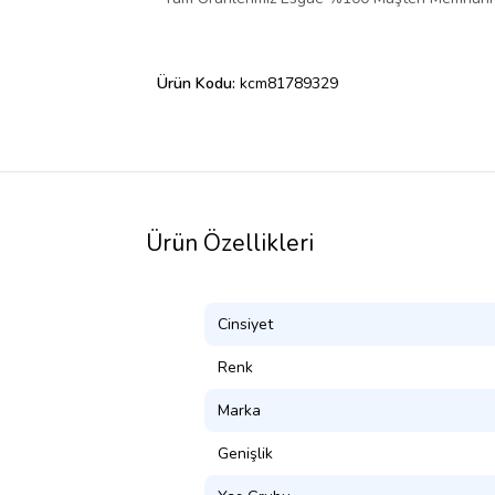
Ürün Kodu:
kcm81789329
Ürün Özellikleri
Cinsiyet
Renk
Marka
Genişlik