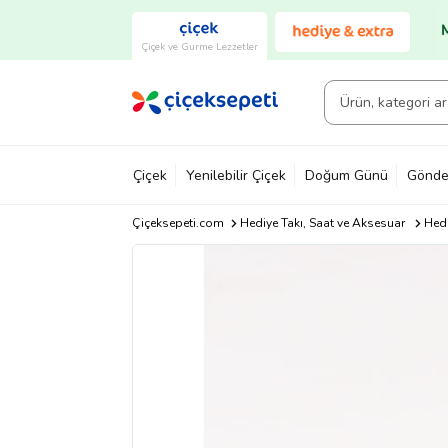
Çiçek ve Gurme Lezzetler
Çiçek
Yenilebilir Çiçek
Doğum Günü
Gönde
Çiçeksepeti.com
Hediye Takı, Saat ve Aksesuar
Hedi