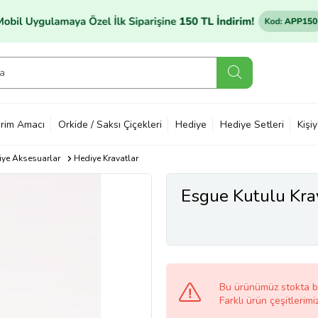
rim Amacı
Orkide / Saksı Çiçekleri
Hediye
Hediye Setleri
Kişi
ye Aksesuarlar
Hediye Kravatlar
Esgue Kutulu Kra
Bu ürünümüz stokta 
Farklı ürün çeşitlerimi