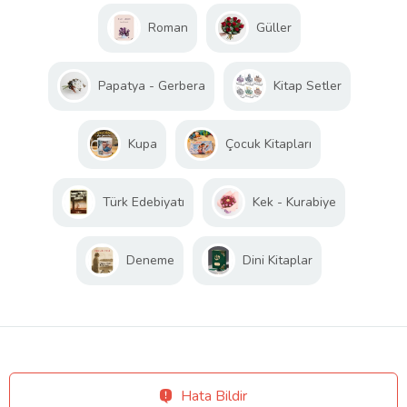
Roman
Güller
Papatya - Gerbera
Kitap Setler
Kupa
Çocuk Kitapları
Türk Edebiyatı
Kek - Kurabiye
Deneme
Dini Kitaplar
Hata Bildir