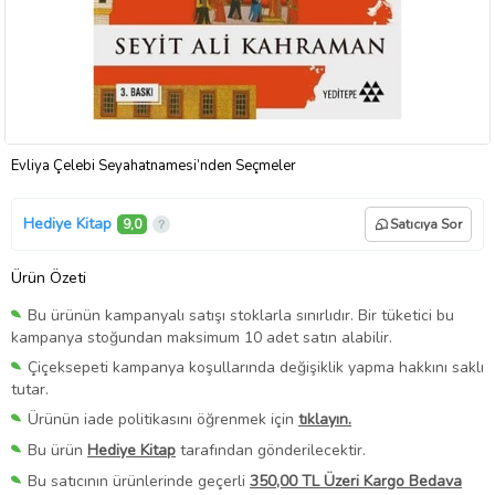
Evliya Çelebi Seyahatnamesi’nden Seçmeler
Hediye Kitap
9,0
Satıcıya Sor
Ürün Özeti
Bu ürünün kampanyalı satışı stoklarla sınırlıdır. Bir tüketici bu
kampanya stoğundan maksimum 10 adet satın alabilir.
Çiçeksepeti kampanya koşullarında değişiklik yapma hakkını saklı
tutar.
Ürünün iade politikasını öğrenmek için
tıklayın.
Bu ürün
Hediye Kitap
tarafından gönderilecektir.
Bu satıcının ürünlerinde geçerli
350,00 TL Üzeri Kargo Bedava