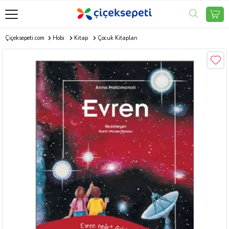
Çiçeksepeti.com
Hobi
Kitap
Çocuk Kitapları