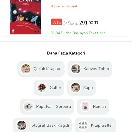
Kargo ile Teslimat
%16
291
,00 TL
345
,00 TL
31,04 TL'den Başlayan Taksitlerle
Daha Fazla Kategori
Çocuk Kitapları
Kanvas Tablo
Güller
Kupa
Papatya - Gerbera
Roman
Fotoğraf Baskı Kağıdı
Kitap Setler