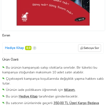
Evren
Hediye Kitap
8,9
Satıcıya Sor
Ürün Özeti
Bu ürünün kampanyalı satışı stoklarla sınırlıdır. Bir tüketici bu
kampanya stoğundan maksimum 10 adet satın alabilir.
Çiçeksepeti kampanya koşullarında değişiklik yapma hakkını saklı
tutar.
Ürünün iade politikasını öğrenmek için
tıklayın.
Bu ürün
Hediye Kitap
tarafından gönderilecektir.
Bu satıcının ürünlerinde geçerli
350,00 TL Üzeri Kargo Bedava