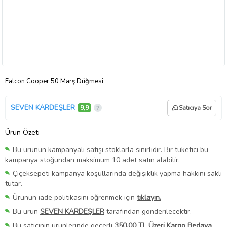
Falcon Cooper 50 Marş Düğmesi
SEVEN KARDEŞLER
9,9
Satıcıya Sor
Ürün Özeti
Bu ürünün kampanyalı satışı stoklarla sınırlıdır. Bir tüketici bu
kampanya stoğundan maksimum 10 adet satın alabilir.
Çiçeksepeti kampanya koşullarında değişiklik yapma hakkını saklı
tutar.
Ürünün iade politikasını öğrenmek için
tıklayın.
Bu ürün
SEVEN KARDEŞLER
tarafından gönderilecektir.
Bu satıcının ürünlerinde geçerli
350,00 TL Üzeri Kargo Bedava