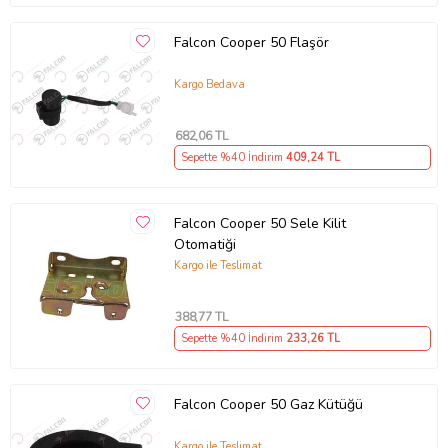
Falcon Cooper 50 Flaşör
Kargo Bedava
682
,06 TL
Sepette %40 İndirim
409
,24 TL
Falcon Cooper 50 Sele Kilit
Otomatiği
Kargo ile Teslimat
388
,77 TL
Sepette %40 İndirim
233
,26 TL
Falcon Cooper 50 Gaz Kütüğü
Kargo ile Teslimat