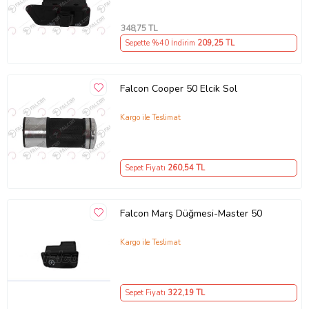
348
,75 TL
Sepette %40 İndirim
209
,25 TL
Falcon Cooper 50 Elcik Sol
Kargo ile Teslimat
Sepet Fiyatı
260
,54 TL
Falcon Marş Düğmesi-Master 50
Kargo ile Teslimat
Sepet Fiyatı
322
,19 TL