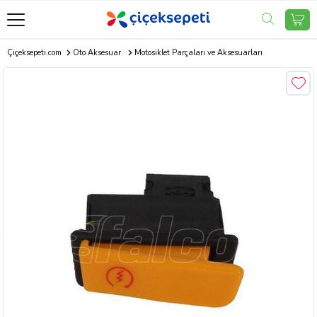
Çiçeksepeti.com
Oto Aksesuar
Motosiklet Parçaları ve Aksesuarları