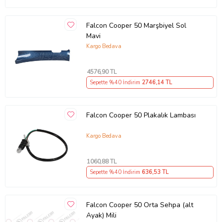
Falcon Cooper 50 Marşbiyel Sol
Mavi
Kargo Bedava
4576
,90 TL
Sepette %40 İndirim
2746
,14 TL
Falcon Cooper 50 Plakalık Lambası
Kargo Bedava
1060
,88 TL
Sepette %40 İndirim
636
,53 TL
Falcon Cooper 50 Orta Sehpa (alt
Ayak) Mili