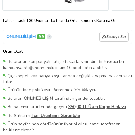
Falcon Flash 100 Uyumlu Eko Branda Örtü Ekonomik Koruma Gri
ONLINEBİLİŞİM
9,9
Satıcıya Sor
Ürün Özeti
Bu ürünün kampanyalı satışı stoklarla sınırlıdır. Bir tüketici bu
kampanya stoğundan maksimum 10 adet satın alabilir.
Çiçeksepeti kampanya koşullarında değişiklik yapma hakkını saklı
tutar.
Ürünün iade politikasını öğrenmek için
tıklayın.
Bu ürün
ONLINEBİLİŞİM
tarafından gönderilecektir.
Bu satıcının ürünlerinde geçerli
350,00 TL Üzeri Kargo Bedava
Bu Satıcının
Tüm Ürünlerini Görüntüle
Ürün sayfasında gördüğünüz fiyat bilgileri, satıcı tarafından
belirlenmektedir.