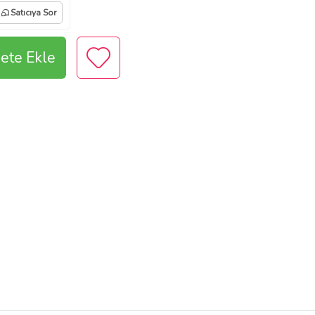
Satıcıya Sor
ete Ekle