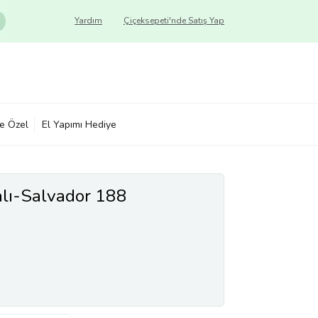
Yardım
Çiçeksepeti'nde Satış Yap
ye Özel
El Yapımı Hediye
alı-Salvador 188