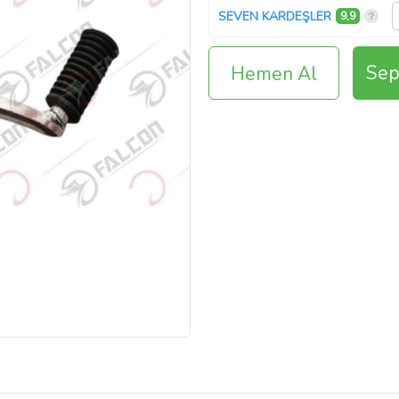
SEVEN KARDEŞLER
9,9
Sep
Hemen Al