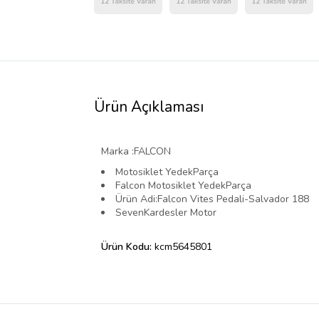
Ürün Açıklaması
Marka :FALCON
Motosiklet YedekParça
Falcon Motosiklet YedekParça
Ürün Adi:Falcon Vites Pedali-Salvador 188
SevenKardesler Motor
Ürün Kodu:
kcm5645801