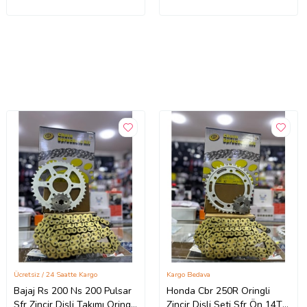
Ücretsiz / 24 Saatte Kargo
Kargo Bedava
Bajaj Rs 200 Ns 200 Pulsar
Honda Cbr 250R Oringli
Sfr Zincir Dişli Takımı Oringli
Zincir Dişli Seti Sfr Ön 14T