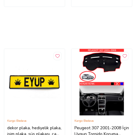
Kargo Bedava
Kargo Bedava
dekor plaka, hediyelik plaka,
Peugeot 307 2001-2008 İçin
isim plaka, süs plakası, cam
Uygun Torpido Koruma