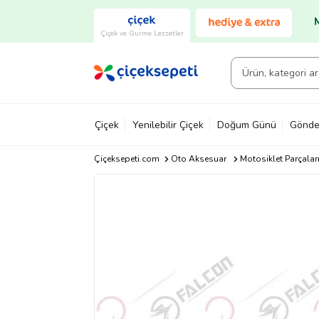
Çiçek ve Gurme Lezzetler
Çiçek
Yenilebilir Çiçek
Doğum Günü
Gönde
Çiçeksepeti.com
Oto Aksesuar
Motosiklet Parçalar