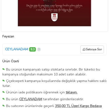
Feyezan
CEYLANADAM
9,3
Satıcıya Sor
Ürün Özeti
Bu ürünün kampanyalı satışı stoklarla sınırlıdır. Bir tüketici bu
kampanya stoğundan maksimum 10 adet satın alabilir.
Çiçeksepeti kampanya koşullarında değişiklik yapma hakkını saklı
tutar.
Ürünün iade politikasını öğrenmek için
tıklayın.
Bu ürün
CEYLANADAM
tarafından gönderilecektir.
Bu satıcının ürünlerinde geçerli
350,00 TL Üzeri Kargo Bedava