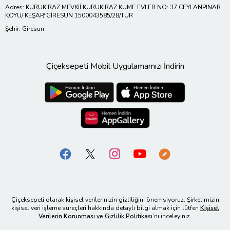
Adres: KURUKİRAZ MEVKİİ KURUKİRAZ KÜME EVLER NO: 37 CEYLANPINAR
KÖYÜ/ KEŞAP/ GİRESUN 1500043585/28/TUR
Şehir: Giresun
Çiçeksepeti Mobil Uygulamamızı İndirin
Çiçeksepeti olarak kişisel verilerinizin gizliliğini önemsiyoruz. Şirketimizin
kişisel veri işleme süreçleri hakkında detaylı bilgi almak için lütfen
Kişisel
Verilerin Korunması ve Gizlilik Politikası
’nı inceleyiniz.