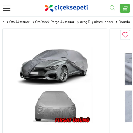
com
Oto Aksesuar
Oto Yedek Parça Aksesuar
Araç Dış Aksesuarları
Branda