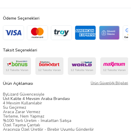
Ödeme Seçenekleri
Taksit Seçenekleri
Ürün Açıklaması
Ürün Güvenliği Bilgileri
ByLizard Güvencesiyle
Üst Kalite 4 Mevsim Araba Brandası
4 Mevsim Kullanılabir
Su Geçirmez
Araca Zarar Vermez
Terleme, Nem Yapmaz
%100 Yerli Üretim - İmalattan Satışa
Özel Taşıma Çantalı
Aracınıza Özel Üretilir - Birebir Uyumlu Gönderilir