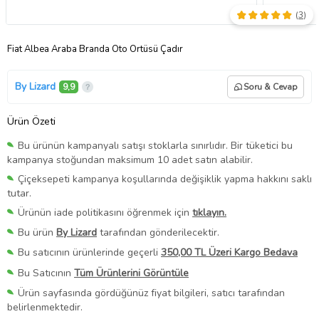
(
3
)
Fiat Albea Araba Branda Oto Örtüsü Çadır
By Lizard
9,9
Soru & Cevap
Ürün Özeti
Bu ürünün kampanyalı satışı stoklarla sınırlıdır. Bir tüketici bu
kampanya stoğundan maksimum 10 adet satın alabilir.
Çiçeksepeti kampanya koşullarında değişiklik yapma hakkını saklı
tutar.
Ürünün iade politikasını öğrenmek için
tıklayın.
Bu ürün
By Lizard
tarafından gönderilecektir.
Bu satıcının ürünlerinde geçerli
350,00 TL Üzeri Kargo Bedava
Bu Satıcının
Tüm Ürünlerini Görüntüle
Ürün sayfasında gördüğünüz fiyat bilgileri, satıcı tarafından
belirlenmektedir.