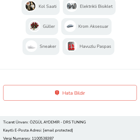
Kol Saati
Elektrikli Bisiklet
Güller
Krom Aksesuar
Sneaker
Havuzlu Paspas
Hata Bildir
Ticaret Ünvanı: ÖZGÜL AYDEMİR - DRS TUNING
Kayıtlı E-Posta Adresi:
[email protected]
Vergi Numarası: 1100538387