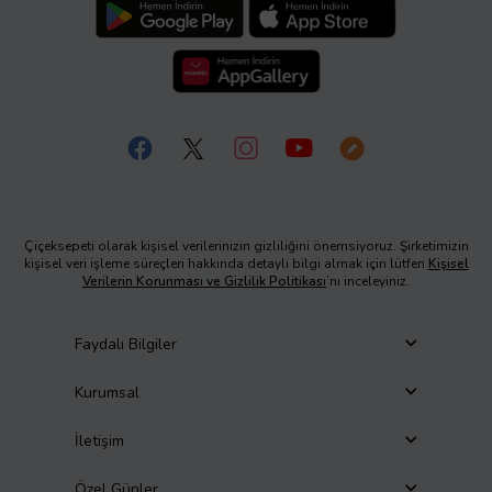
Çiçeksepeti olarak kişisel verilerinizin gizliliğini önemsiyoruz. Şirketimizin
kişisel veri işleme süreçleri hakkında detaylı bilgi almak için lütfen
Kişisel
Verilerin Korunması ve Gizlilik Politikası
’nı inceleyiniz.
Faydalı Bilgiler
Kurumsal
İletişim
Özel Günler