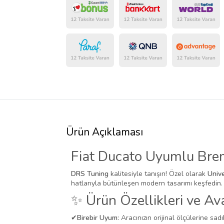
Ürün Açıklaması
Fiat Ducato Uyumlu Brem
DRS Tuning
kalitesiyle tanışın! Özel olarak
Univ
hatlarıyla bütünleşen modern tasarımı keşfedin.
✨ Ürün Özellikleri ve Ava
✔
Birebir Uyum:
Aracınızın orijinal ölçülerine sadı