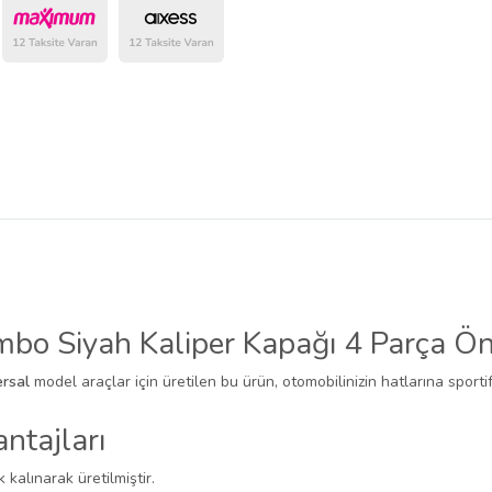
belirlenmektedir.
bo Siyah Kaliper Kapağı 4 Parça Ön
ersal
model araçlar için üretilen bu ürün, otomobilinizin hatlarına sporti
ntajları
k kalınarak üretilmiştir.