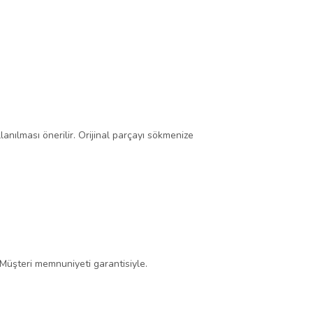
lanılması önerilir. Orijinal parçayı sökmenize
 Müşteri memnuniyeti garantisiyle.