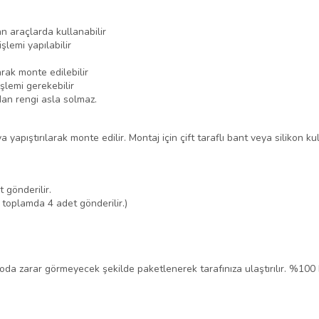
n araçlarda kullanabilir
şlemi yapılabilir
rak monte edilebilir
şlemi gerekebilir
dan rengi asla solmaz.
yapıştırılarak monte edilir. Montaj için çift taraflı bant veya silikon kul
 gönderilir.
 toplamda 4 adet gönderilir.)
rgoda zarar görmeyecek şekilde paketlenerek tarafınıza ulaştırılır. %100