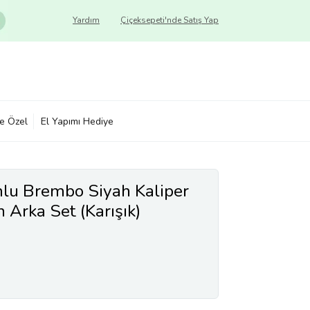
Yardım
Çiçeksepeti'nde Satış Yap
ye Özel
El Yapımı Hediye
lu Brembo Siyah Kaliper
 Arka Set (Karışık)