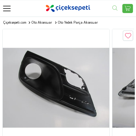
Çiçeksepeti.com
Oto Aksesuar
Oto Yedek Parça Aksesuar