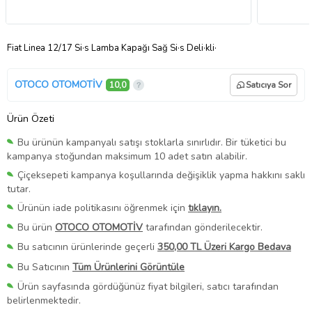
Fiat Linea 12/17 Si·s Lamba Kapağı Sağ Si·s Deli·kli·
OTOCO OTOMOTİV
10,0
Satıcıya Sor
Ürün Özeti
Bu ürünün kampanyalı satışı stoklarla sınırlıdır. Bir tüketici bu
kampanya stoğundan maksimum 10 adet satın alabilir.
Çiçeksepeti kampanya koşullarında değişiklik yapma hakkını saklı
tutar.
Ürünün iade politikasını öğrenmek için
tıklayın.
Bu ürün
OTOCO OTOMOTİV
tarafından gönderilecektir.
Bu satıcının ürünlerinde geçerli
350,00 TL Üzeri Kargo Bedava
Bu Satıcının
Tüm Ürünlerini Görüntüle
Ürün sayfasında gördüğünüz fiyat bilgileri, satıcı tarafından
belirlenmektedir.