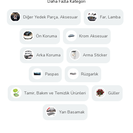
Daha Fazla Kategori
Diğer Yedek Parça, Aksesuar
Far, Lamba
Ön Koruma
Krom Aksesuar
Arka Koruma
Arma Sticker
Paspas
Rüzgarlık
Tamir, Bakım ve Temizlik Ürünleri
Güller
Yan Basamak