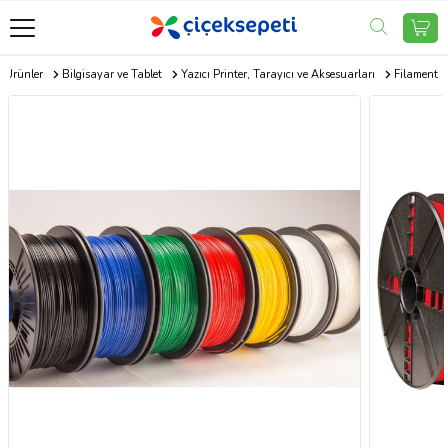
k Ürünler
Bilgisayar ve Tablet
Yazıcı Printer, Tarayıcı ve Aksesuarları
Filament