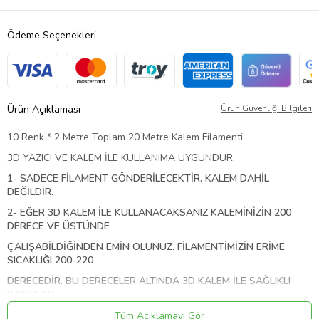
Ödeme Seçenekleri
Ürün Açıklaması
Ürün Güvenliği Bilgileri
10 Renk * 2 Metre Toplam 20 Metre Kalem Filamenti
3D YAZICI VE KALEM İLE KULLANIMA UYGUNDUR.
1- SADECE FİLAMENT GÖNDERİLECEKTİR. KALEM DAHİL
DEĞİLDİR.
2- EĞER 3D KALEM İLE KULLANACAKSANIZ KALEMİNİZİN 200
DERECE VE ÜSTÜNDE
ÇALIŞABİLDİĞİNDEN EMİN OLUNUZ. FİLAMENTİMİZİN ERİME
SICAKLIĞI 200-220
DERECEDİR. BU DERECELER ALTINDA 3D KALEM İLE SAĞLIKLI
BASKILAR
ALAMAYABİLİRSİNİZ.
Tüm Açıklamayı Gör