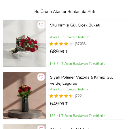
Bu Ürünü Alanlar Bunları da Aldı
9'lu Kırmızı Gül Çiçek Buketi
Aynı Gün Ücretsiz Teslimat
(37038)
689
,99 TL
143,74 TL'den Başlayan Taksitlerle
Siyah Polimer Vazoda 5 Kırmızı Gül
ve Bej Lagurus
Aynı Gün Ücretsiz Teslimat
(722)
649
,99 TL
135,41 TL'den Başlayan Taksitlerle