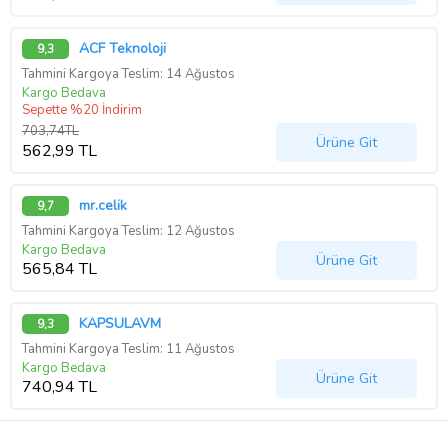
ACF Teknoloji
9,3
Tahmini Kargoya Teslim: 14 Ağustos
Kargo Bedava
Sepette %20 İndirim
703,74TL
Ürüne Git
562,99 TL
mr.celik
9,7
Tahmini Kargoya Teslim: 12 Ağustos
Kargo Bedava
Ürüne Git
565,84 TL
KAPSULAVM
9,3
Tahmini Kargoya Teslim: 11 Ağustos
Kargo Bedava
Ürüne Git
740,94 TL