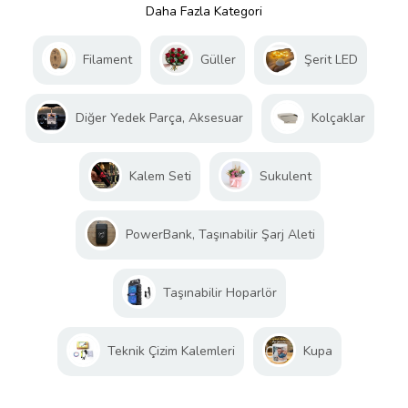
Daha Fazla Kategori
Filament
Güller
Şerit LED
Diğer Yedek Parça, Aksesuar
Kolçaklar
Kalem Seti
Sukulent
PowerBank, Taşınabilir Şarj Aleti
Taşınabilir Hoparlör
Teknik Çizim Kalemleri
Kupa