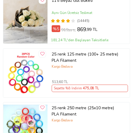
11'li Beyaz Gül Buketi
Aynı Gün Ücretsiz Teslimat
(14445)
%5
869
,99 TL
919
,99 TL
181,24 TL'den Başlayan Taksitlerle
25 renk 125 metre (100+ 25 metre)
PLA Filament
Kargo Bedava
513
,60 TL
Sepette %8 İndirim
475
,08 TL
25 renk 250 metre (25x10 metre)
PLA Filament
Kargo Bedava