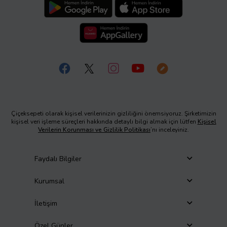
Çiçeksepeti olarak kişisel verilerinizin gizliliğini önemsiyoruz. Şirketimizin
kişisel veri işleme süreçleri hakkında detaylı bilgi almak için lütfen
Kişisel
Verilerin Korunması ve Gizlilik Politikası
’nı inceleyiniz.
Faydalı Bilgiler
Kurumsal
İletişim
Özel Günler