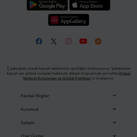
Çiçeksepeti olarak kişisel verilerinizin gizliliğini önemsiyoruz. Şirketimizin
kişisel veri işleme süreçleri hakkında detaylı bilgi almak için lütfen
Kişisel
Verilerin Korunması ve Gizlilik Politikası
’nı inceleyiniz.
Faydalı Bilgiler
Kurumsal
İletişim
Özel Günler