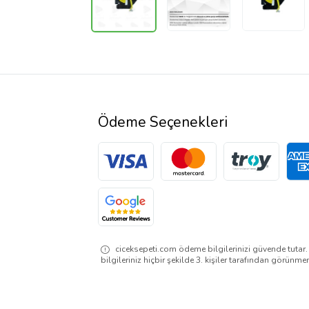
Ödeme Seçenekleri
ciceksepeti.com ödeme bilgilerinizi güvende tutar
bilgileriniz hiçbir şekilde 3. kişiler tarafından görünme