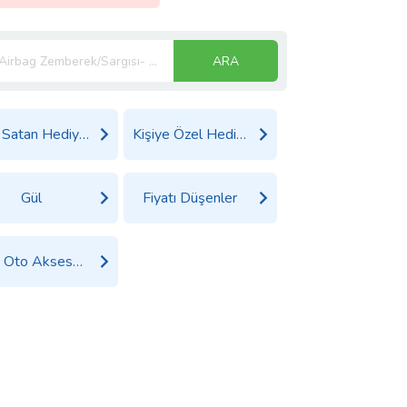
ARA
Çok Satan Hediyeler
Kişiye Özel Hediyeler
Gül
Fiyatı Düşenler
Tüm Oto Aksesuar Ürünleri