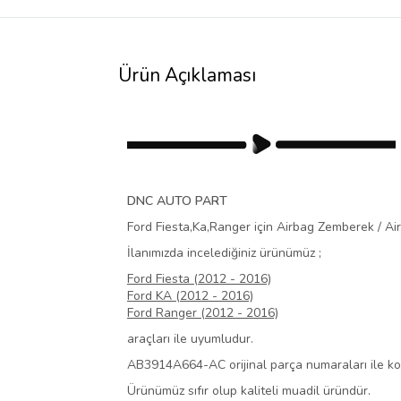
Ürün Açıklaması
DNC AUTO PART
Ford Fiesta,Ka,Ranger için Airbag Zemberek / A
İlanımızda incelediğiniz ürünümüz ;
Ford Fiesta (2012 - 2016)
Ford KA (2012 - 2016)
Ford Ranger (2012 - 2016)
araçları ile uyumludur.
AB3914A664-AC orijinal parça numaraları ile kon
Ürünümüz sıfır olup kaliteli muadil üründür.