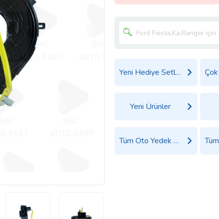
Yeni Hediye Setleri
Yeni Ürünler
Tüm Oto Yedek Parça Aksesuar Ürünleri