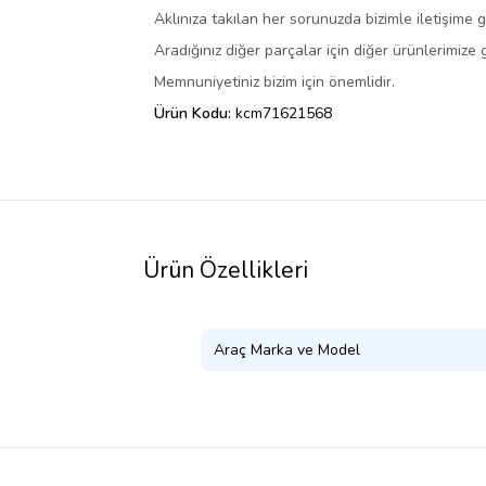
Aklınıza takılan her sorunuzda bizimle iletişime ge
Aradığınız diğer parçalar için diğer ürünlerimize g
Memnuniyetiniz bizim için önemlidir.
Ürün Kodu:
kcm71621568
Ürün Özellikleri
Araç Marka ve Model