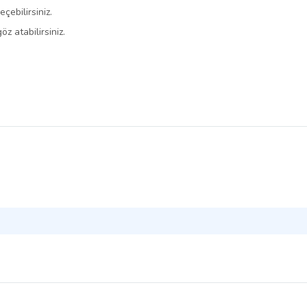
çebilirsiniz.
öz atabilirsiniz.