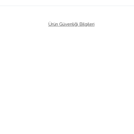
Ürün Güvenliği Bilgileri