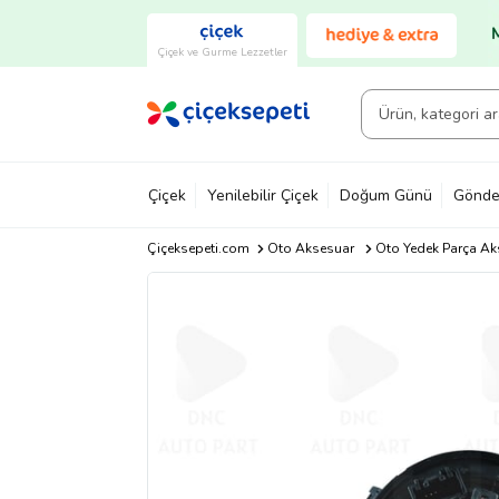
Çiçek ve Gurme Lezzetler
Çiçek
Yenilebilir Çiçek
Doğum Günü
Gönde
Çiçeksepeti.com
Oto Aksesuar
Oto Yedek Parça Ak