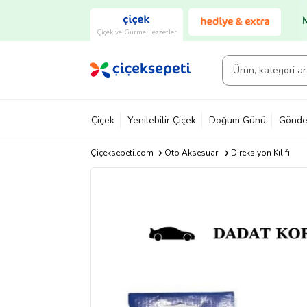
Çiçek ve Gurme Lezzetler
Çiçek
Yenilebilir Çiçek
Doğum Günü
Gönde
Çiçeksepeti.com
Oto Aksesuar
Direksiyon Kılıfı