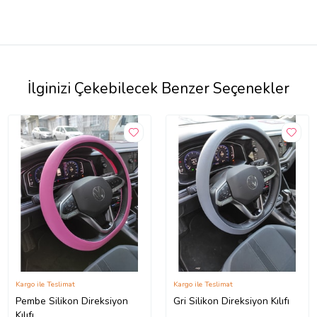
İlginizi Çekebilecek Benzer Seçenekler
Kargo ile Teslimat
Kargo ile Teslimat
Pembe Silikon Direksiyon
Gri Silikon Direksiyon Kılıfı
Kılıfı