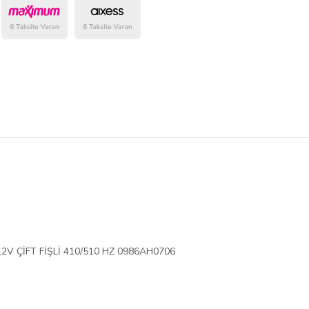
belirlenmektedir.
V ÇİFT FİŞLİ 410/510 HZ 0986AH0706