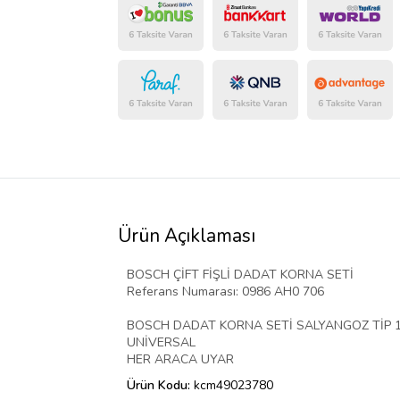
Ürün Açıklaması
BOSCH ÇİFT FİŞLİ DADAT KORNA SETİ
Referans Numarası: 0986 AH0 706
BOSCH DADAT KORNA SETİ SALYANGOZ TİP 12
UNİVERSAL
HER ARACA UYAR
Ürün Kodu:
kcm49023780