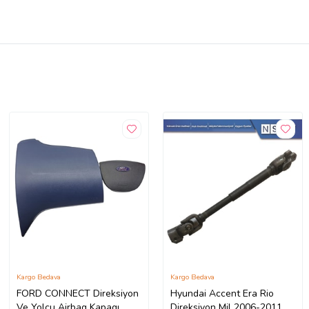
Kargo Bedava
Kargo Bedava
FORD CONNECT Direksiyon
Hyundai Accent Era Rio
Ve Yolcu Airbag Kapagı
Direksiyon Mil 2006-2011