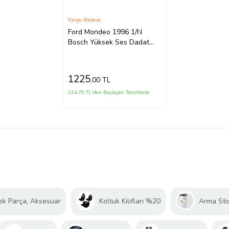
Kargo Bedava
Ford Mondeo 1996 1/N
Bosch Yüksek Ses Dadat
Korna
1225
,00 TL
234,79 TL'den Başlayan Taksitlerle
ek Parça, Aksesuar
Koltuk Kılıfları %20
Arma Sti