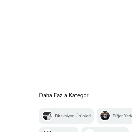
Daha Fazla Kategori
Direksiyon Ürünleri
Diğer Yed