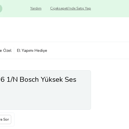
Yardım
Çiçeksepeti'nde Satış Yap
ye Özel
El Yapımı Hediye
6 1/N Bosch Yüksek Ses
ya Sor