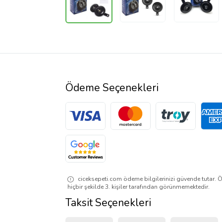
Ödeme Seçenekleri
ciceksepeti.com ödeme bilgilerinizi güvende tutar. Ö
hiçbir şekilde 3. kişiler tarafından görünmemektedir.
Taksit Seçenekleri