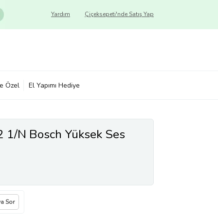
Yardım
Çiçeksepeti'nde Satış Yap
ye Özel
El Yapımı Hediye
2 1/N Bosch Yüksek Ses
ya Sor