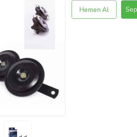
Sep
Hemen Al