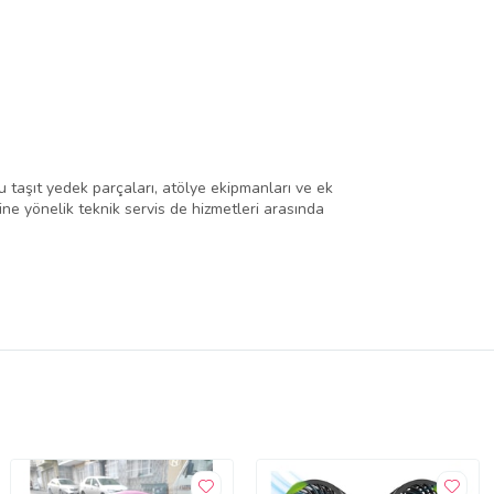
 taşıt yedek parçaları, atölye ekipmanları ve ek
rine yönelik teknik servis de hizmetleri arasında