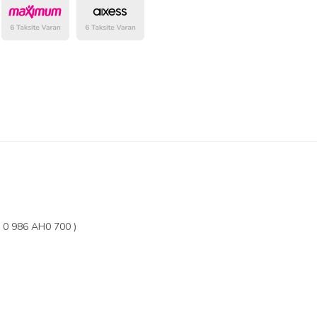
belirlenmektedir.
0 986 AH0 700 )