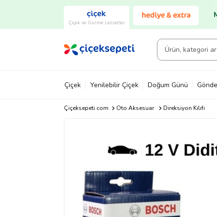
Çiçek ve Gurme Lezzetler
Çiçek
Yenilebilir Çiçek
Doğum Günü
Gönde
Çiçeksepeti.com
Oto Aksesuar
Direksiyon Kılıfı