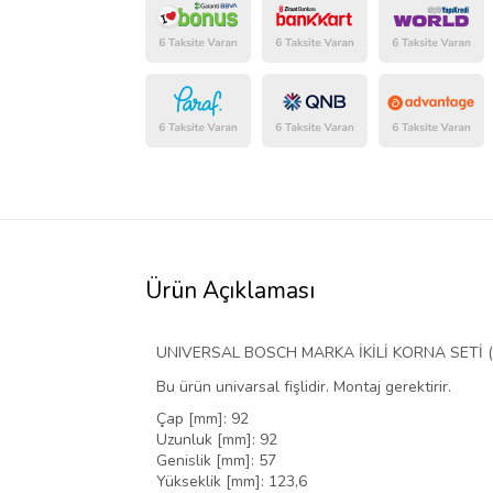
Ürün Açıklaması
UNIVERSAL BOSCH MARKA İKİLİ KORNA SETİ ( 
Bu ürün univarsal fişlidir. Montaj gerektirir.
Çap [mm]: 92
Uzunluk [mm]: 92
Genislik [mm]: 57
Yükseklik [mm]: 123,6