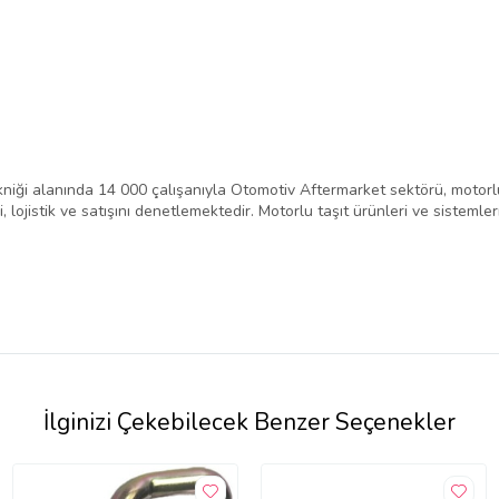
niği alanında 14 000 çalışanıyla Otomotiv Aftermarket sektörü, motorlu
 lojistik ve satışını denetlemektedir. Motorlu taşıt ürünleri ve sistemle
İlginizi Çekebilecek Benzer Seçenekler