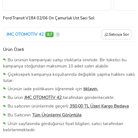
Ford Transit V184 02/06 Ön Çamurluk Üst Sacı Sol
JMC OTOMOTİV 42
9,7
Satıcıya Sor
Ürün Özeti
Bu ürünün kampanyalı satışı stoklarla sınırlıdır. Bir tüketici bu
kampanya stoğundan maksimum 10 adet satın alabilir.
Çiçeksepeti kampanya koşullarında değişiklik yapma hakkını saklı
tutar.
Ürünün iade politikasını öğrenmek için
tıklayın.
Bu ürün
JMC OTOMOTİV 42
tarafından gönderilecektir.
Bu satıcının ürünlerinde geçerli
350,00 TL Üzeri Kargo Bedava
Bu Satıcının
Tüm Ürünlerini Görüntüle
Ürün sayfasında gördüğünüz fiyat bilgileri, satıcı tarafından
belirlenmektedir.