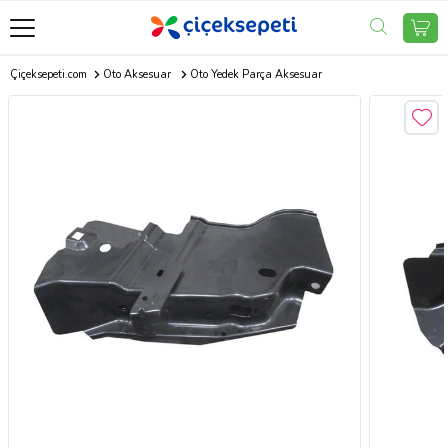
Çiçeksepeti.com
Oto Aksesuar
Oto Yedek Parça Aksesuar