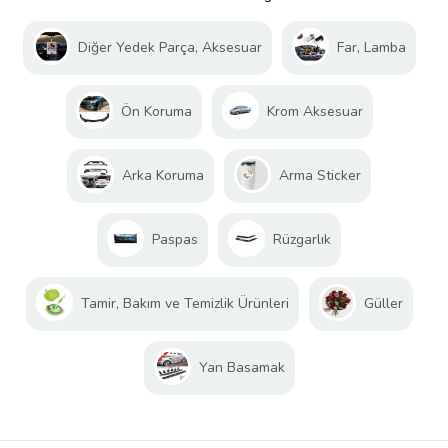
Diğer Yedek Parça, Aksesuar
Far, Lamba
Ön Koruma
Krom Aksesuar
Arka Koruma
Arma Sticker
Paspas
Rüzgarlık
Tamir, Bakım ve Temizlik Ürünleri
Güller
Yan Basamak