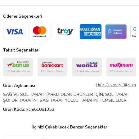
Ödeme Seçenekleri
Taksit Seçenekleri
Ürün Açıklaması
Ürün Güvenliği Bilgileri
SAĞ VE SOL TARAFI FARKLI OLAN ÜRÜNLER İÇİN, SOL TARAF
ŞOFÖR TARAFINI, SAĞ TARAF YOLCU TARAFINI TEMSİL EDER.
Ürün Kodu:
kcm61061358
İlginizi Çekebilecek Benzer Seçenekler