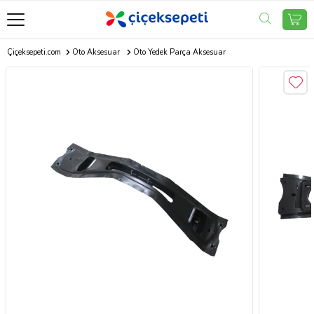
Çiçeksepeti.com
Oto Aksesuar
Oto Yedek Parça Aksesuar