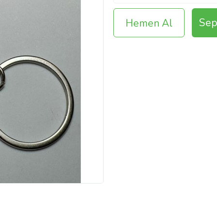
Sep
Hemen Al