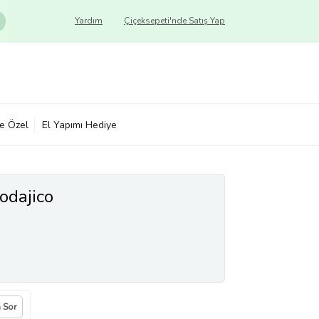
Yardım
Çiçeksepeti'nde Satış Yap
ye Özel
El Yapımı Hediye
odajico
a Sor