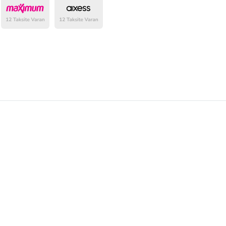
belirlenmektedir.