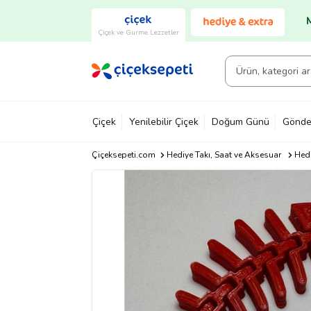
Çiçek ve Gurme Lezzetler
Çiçek
Yenilebilir Çiçek
Doğum Günü
Gönde
Çiçeksepeti.com
Hediye Takı, Saat ve Aksesuar
Hedi