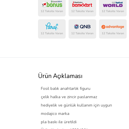
Ürün Açıklaması
Fosil balık anahtarlık figuru
çelik halka ve zincir paslanmaz
hediyelik ve günlük kullanım için uygun
modajico marka
pla baskı ile üretildi