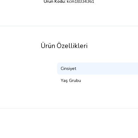
Ürün Kodu:
kcm18334361
Ürün Özellikleri
Cinsiyet
Yaş Grubu