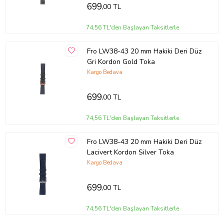
699
,00 TL
74,56 TL'den Başlayan Taksitlerle
Fro LW38-43 20 mm Hakiki Deri Düz
Gri Kordon Gold Toka
Kargo Bedava
699
,00 TL
74,56 TL'den Başlayan Taksitlerle
Fro LW38-43 20 mm Hakiki Deri Düz
Lacivert Kordon Silver Toka
Kargo Bedava
699
,00 TL
74,56 TL'den Başlayan Taksitlerle