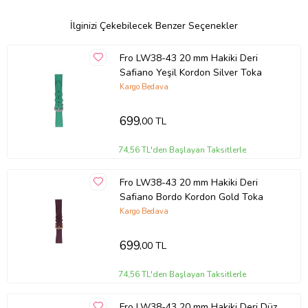
İlginizi Çekebilecek Benzer Seçenekler
Fro LW38-43 20 mm Hakiki Deri
Safiano Yeşil Kordon Silver Toka
Kargo Bedava
699
,00 TL
74,56 TL'den Başlayan Taksitlerle
Fro LW38-43 20 mm Hakiki Deri
Safiano Bordo Kordon Gold Toka
Kargo Bedava
699
,00 TL
74,56 TL'den Başlayan Taksitlerle
Fro LW38-43 20 mm Hakiki Deri Düz