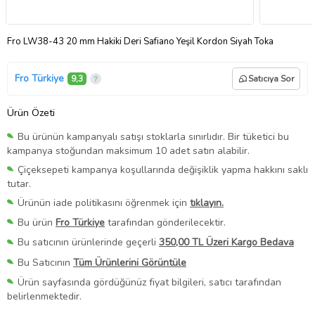
Fro LW38-43 20 mm Hakiki Deri Safiano Yeşil Kordon Siyah Toka
Fro Türkiye
9,3
Satıcıya Sor
Ürün Özeti
Bu ürünün kampanyalı satışı stoklarla sınırlıdır. Bir tüketici bu
kampanya stoğundan maksimum 10 adet satın alabilir.
Çiçeksepeti kampanya koşullarında değişiklik yapma hakkını saklı
tutar.
Ürünün iade politikasını öğrenmek için
tıklayın.
Bu ürün
Fro Türkiye
tarafından gönderilecektir.
Bu satıcının ürünlerinde geçerli
350,00 TL Üzeri Kargo Bedava
Bu Satıcının
Tüm Ürünlerini Görüntüle
Ürün sayfasında gördüğünüz fiyat bilgileri, satıcı tarafından
belirlenmektedir.