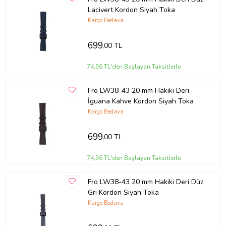
Lacivert Kordon Siyah Toka
Kargo Bedava
699
,00 TL
74,56 TL'den Başlayan Taksitlerle
Fro LW38-43 20 mm Hakiki Deri
İguana Kahve Kordon Siyah Toka
Kargo Bedava
699
,00 TL
74,56 TL'den Başlayan Taksitlerle
Fro LW38-43 20 mm Hakiki Deri Düz
Gri Kordon Siyah Toka
Kargo Bedava