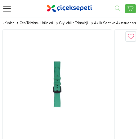
k Ürünler
Cep Telefonu Ürünleri
Giyilebilir Teknoloji
Akıllı Saat ve Aksesuarları