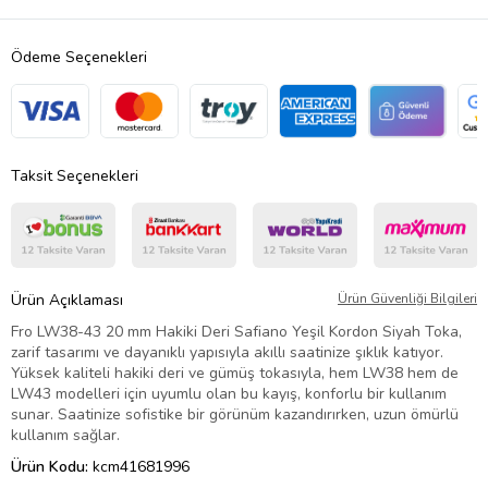
Ödeme Seçenekleri
Taksit Seçenekleri
Ürün Açıklaması
Ürün Güvenliği Bilgileri
Fro LW38-43 20 mm Hakiki Deri Safiano Yeşil Kordon Siyah Toka,
zarif tasarımı ve dayanıklı yapısıyla akıllı saatinize şıklık katıyor.
Yüksek kaliteli hakiki deri ve gümüş tokasıyla, hem LW38 hem de
LW43 modelleri için uyumlu olan bu kayış, konforlu bir kullanım
sunar. Saatinize sofistike bir görünüm kazandırırken, uzun ömürlü
kullanım sağlar.
Ürün Kodu:
kcm41681996