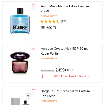
Avon Musk Marine Erkek Parfüm Edt
75 Ml.
Kargo Bedava
(191)
399
,90 TL
Versace Crystal Noir EDP 90 ml
Kadın Parfüm
Kargo Bedava
2499
,00 TL
2999
,00 TL
2000 TL ve Üzeri %10 İndirim
Bargello 675 Erkek 50 Ml Parfüm
Edp Fresh
Kargo Bedava