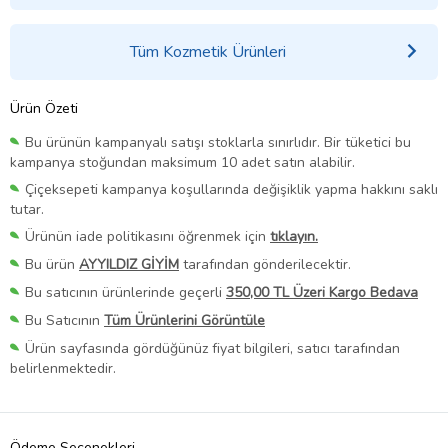
Tüm Kozmetik Ürünleri
Ürün Özeti
Bu ürünün kampanyalı satışı stoklarla sınırlıdır. Bir tüketici bu
kampanya stoğundan maksimum 10 adet satın alabilir.
Çiçeksepeti kampanya koşullarında değişiklik yapma hakkını saklı
tutar.
Ürünün iade politikasını öğrenmek için
tıklayın.
Bu ürün
AYYILDIZ GİYİM
tarafından gönderilecektir.
Bu satıcının ürünlerinde geçerli
350,00 TL Üzeri Kargo Bedava
Bu Satıcının
Tüm Ürünlerini Görüntüle
Ürün sayfasında gördüğünüz fiyat bilgileri, satıcı tarafından
belirlenmektedir.
Ödeme Seçenekleri