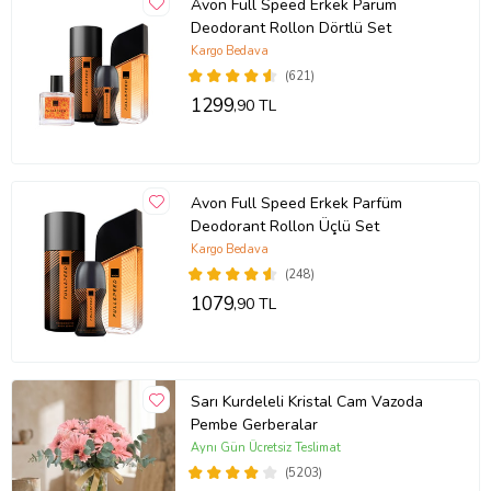
Avon Full Speed Erkek Parüm
Deodorant Rollon Dörtlü Set
Kargo Bedava
(621)
1299
,90 TL
Avon Full Speed Erkek Parfüm
Deodorant Rollon Üçlü Set
Kargo Bedava
(248)
1079
,90 TL
Sarı Kurdeleli Kristal Cam Vazoda
Pembe Gerberalar
Aynı Gün Ücretsiz Teslimat
(5203)