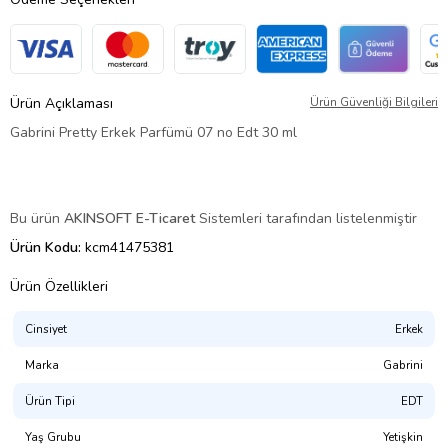
Ürün Açıklaması
Ürün Güvenliği Bilgileri
Gabrini Pretty Erkek Parfümü 07 no Edt 30 ml
Bu ürün
AKINSOFT E-Ticaret
Sistemleri tarafından listelenmiştir
Ürün Kodu:
kcm41475381
Ürün Özellikleri
Cinsiyet
Erkek
Marka
Gabrini
Ürün Tipi
EDT
Yaş Grubu
Yetişkin