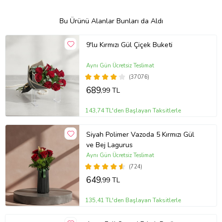
Bu Ürünü Alanlar Bunları da Aldı
9'lu Kırmızı Gül Çiçek Buketi
Aynı Gün Ücretsiz Teslimat
(37076)
689
,99 TL
143,74 TL'den Başlayan Taksitlerle
Siyah Polimer Vazoda 5 Kırmızı Gül
ve Bej Lagurus
Aynı Gün Ücretsiz Teslimat
(724)
649
,99 TL
135,41 TL'den Başlayan Taksitlerle