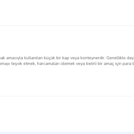
ak amacıyla kullanılan küçük bir kap veya konteynerdir. Genellikle day
mayı teşvik etmek, harcamaları izlemek veya belirli bir amaç için para bir