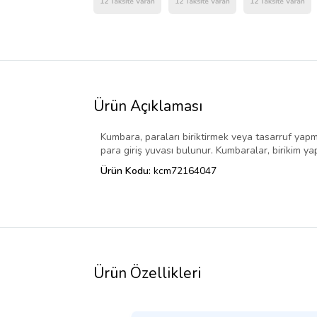
Ürün Açıklaması
Kumbara, paraları biriktirmek veya tasarruf yapm
para giriş yuvası bulunur. Kumbaralar, birikim yap
Ürün Kodu:
kcm72164047
Ürün Özellikleri