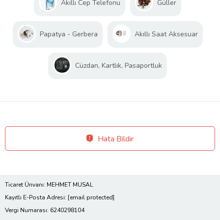
Akıllı Cep Telefonu
Güller
Papatya - Gerbera
Akıllı Saat Aksesuar
Cüzdan, Kartlık, Pasaportluk
Hata Bildir
Ticaret Ünvanı: MEHMET MUSAL
Kayıtlı E-Posta Adresi:
[email protected]
Vergi Numarası: 6240298104