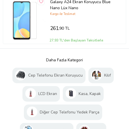
Galaxy A24 Ekran Koruyucu Blue
Nano Lüx Nano
Kargo ile Teslimat
261
,90 TL
27,93 TL'den Başlayan Taksitlerle
Daha Fazla Kategori
Cep Telefonu Ekran Koruyucu
Kılıf
LCD Ekran
Kasa, Kapak
Diğer Cep Telefonu Yedek Parça