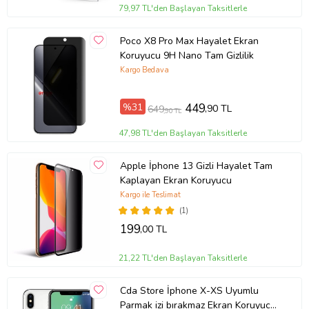
79,97 TL'den Başlayan Taksitlerle
Poco X8 Pro Max Hayalet Ekran
Koruyucu 9H Nano Tam Gizlilik
Kargo Bedava
%31
449
,90 TL
649
,90 TL
47,98 TL'den Başlayan Taksitlerle
Apple İphone 13 Gizli Hayalet Tam
Kaplayan Ekran Koruyucu
Kargo ile Teslimat
(1)
199
,00 TL
21,22 TL'den Başlayan Taksitlerle
Cda Store İphone X-XS Uyumlu
Parmak izi bırakmaz Ekran Koruyucu