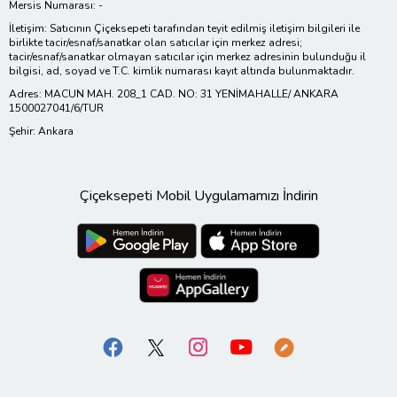
Mersis Numarası: -
İletişim: Satıcının Çiçeksepeti tarafından teyit edilmiş iletişim bilgileri ile
birlikte tacir/esnaf/sanatkar olan satıcılar için merkez adresi;
tacir/esnaf/sanatkar olmayan satıcılar için merkez adresinin bulunduğu il
bilgisi, ad, soyad ve T.C. kimlik numarası kayıt altında bulunmaktadır.
Adres: MACUN MAH. 208_1 CAD. NO: 31 YENİMAHALLE/ ANKARA
1500027041/6/TUR
Şehir: Ankara
Çiçeksepeti Mobil Uygulamamızı İndirin