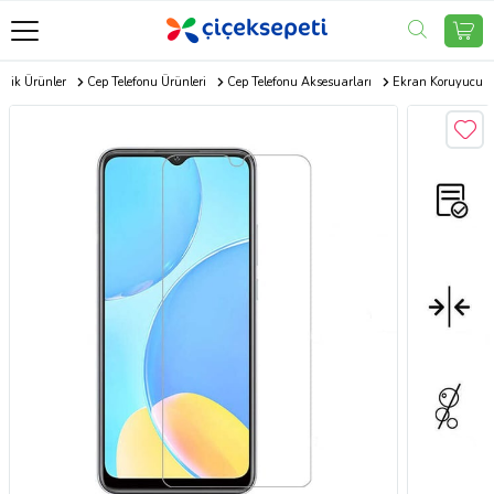
onik Ürünler
Cep Telefonu Ürünleri
Cep Telefonu Aksesuarları
Ekran Koruyucu