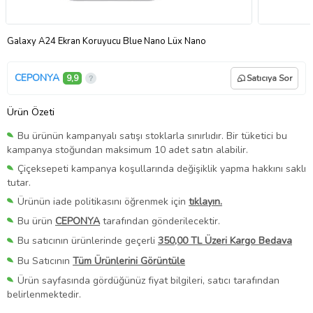
Galaxy A24 Ekran Koruyucu Blue Nano Lüx Nano
CEPONYA
9,9
Satıcıya Sor
Ürün Özeti
Bu ürünün kampanyalı satışı stoklarla sınırlıdır. Bir tüketici bu
kampanya stoğundan maksimum 10 adet satın alabilir.
Çiçeksepeti kampanya koşullarında değişiklik yapma hakkını saklı
tutar.
Ürünün iade politikasını öğrenmek için
tıklayın.
Bu ürün
CEPONYA
tarafından gönderilecektir.
Bu satıcının ürünlerinde geçerli
350,00 TL Üzeri Kargo Bedava
Bu Satıcının
Tüm Ürünlerini Görüntüle
Ürün sayfasında gördüğünüz fiyat bilgileri, satıcı tarafından
belirlenmektedir.