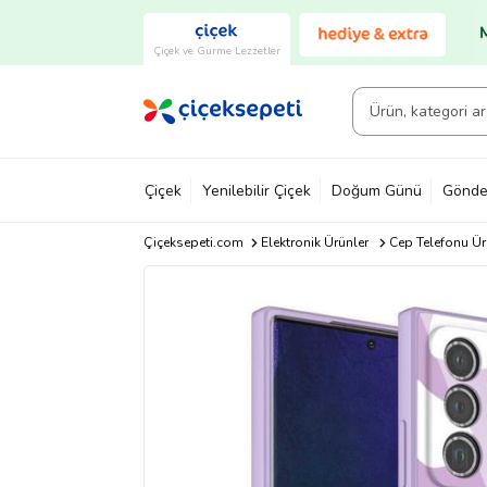
Çiçek ve Gurme Lezzetler
Çiçek
Yenilebilir Çiçek
Doğum Günü
Gönde
Çiçeksepeti.com
Elektronik Ürünler
Cep Telefonu Ür