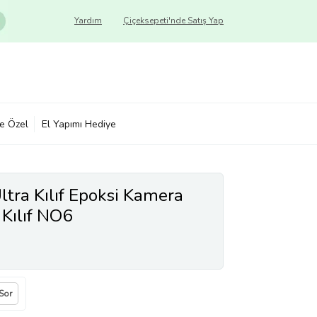
Yardım
Çiçeksepeti'nde Satış Yap
ye Özel
El Yapımı Hediye
tra Kılıf Epoksi Kamera
 Kılıf NO6
 Sor