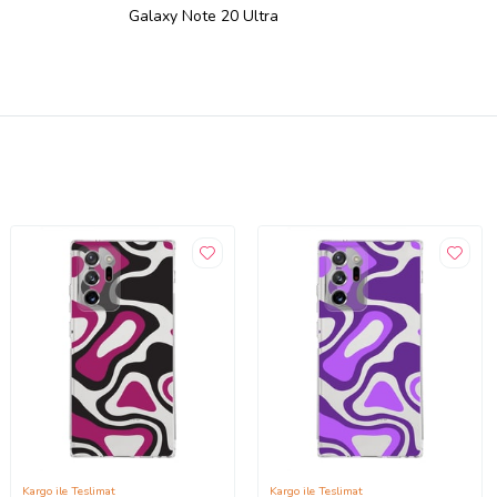
Galaxy Note 20 Ultra
Kargo ile Teslimat
Kargo ile Teslimat