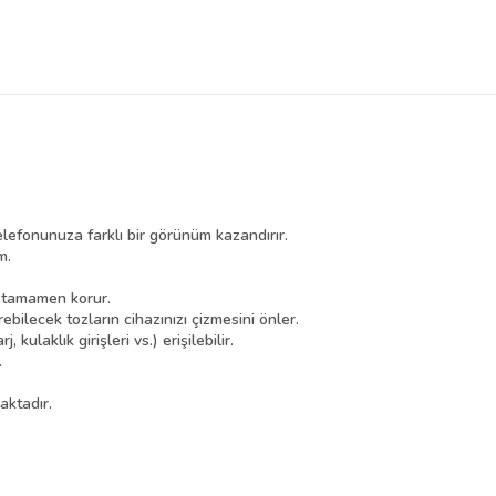
elefonunuza farklı bir görünüm kazandırır.
m.
n tamamen korur.
ebilecek tozların cihazınızı çizmesini önler.
kulaklık girişleri vs.) erişilebilir.
.
aktadır.