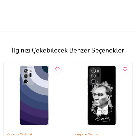
İlginizi Çekebilecek Benzer Seçenekler
Kargo ile Teslimat
Kargo ile Teslimat