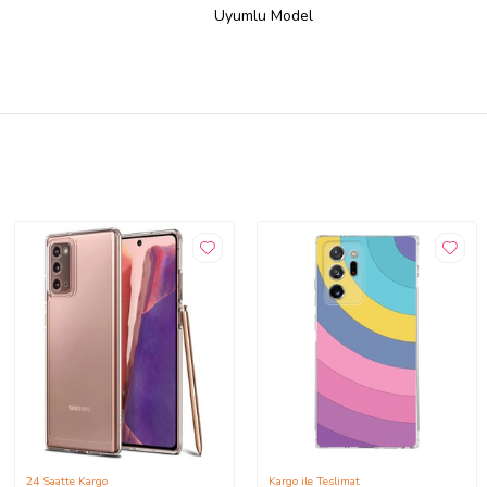
Uyumlu Model
24 Saatte Kargo
Kargo ile Teslimat