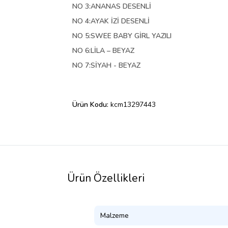
NO 3:ANANAS DESENLİ
NO 4:AYAK İZİ DESENLİ
NO 5:SWEE BABY GİRL YAZILI
NO 6:LİLA – BEYAZ
NO 7:SİYAH - BEYAZ
Ürün Kodu:
kcm13297443
Ürün Özellikleri
Malzeme