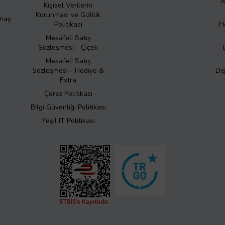
A
Kişisel Verilerin
Korunması ve Gizlilik
Onay
Politikası
H
Mesafeli Satış
Sözleşmesi - Çiçek
Mesafeli Satış
Sözleşmesi - Hediye &
Di
Extra
Çerez Politikası
Bilgi Güvenliği Politikası
Yeşil IT Politikası