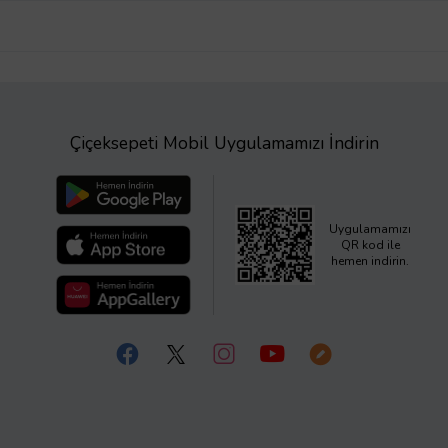
Çiçeksepeti Mobil Uygulamamızı İndirin
Uygulamamızı
QR kod ile
hemen indirin.