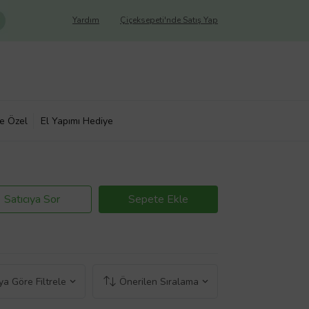
Yardım
Çiçeksepeti'nde Satış Yap
ye Özel
El Yapımı Hediye
Satıcıya Sor
Sepete Ekle
a Göre Filtrele
Önerilen Sıralama