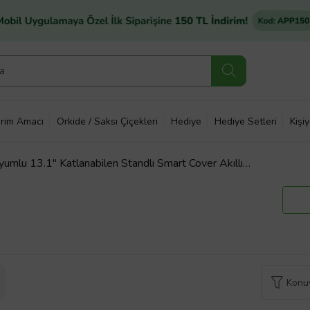
rim Amacı
Orkide / Saksı Çiçekleri
Hediye
Hediye Setleri
Kişi
umlu 13.1" Katlanabilen Standlı Smart Cover Akıllı
Konuy