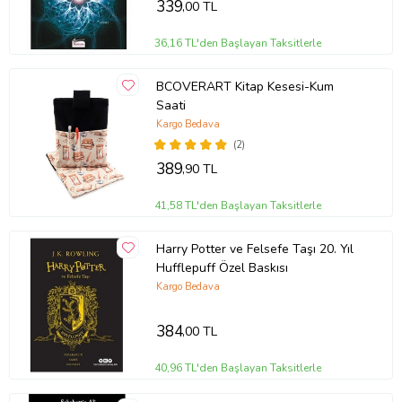
339
,00 TL
36,16 TL'den Başlayan Taksitlerle
BCOVERART Kitap Kesesi-Kum
Saati
Kargo Bedava
(2)
389
,90 TL
41,58 TL'den Başlayan Taksitlerle
Harry Potter ve Felsefe Taşı 20. Yıl
Hufflepuff Özel Baskısı
Kargo Bedava
384
,00 TL
40,96 TL'den Başlayan Taksitlerle