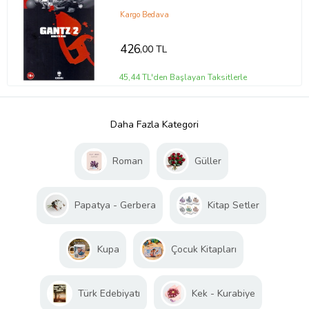
Kargo Bedava
426
,00 TL
45,44 TL'den Başlayan Taksitlerle
Daha Fazla Kategori
Roman
Güller
Papatya - Gerbera
Kitap Setler
Kupa
Çocuk Kitapları
Türk Edebiyatı
Kek - Kurabiye