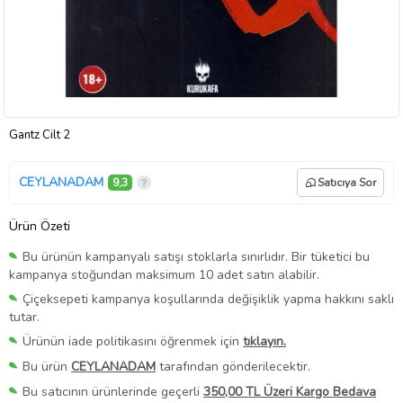
Gantz Cilt 2
CEYLANADAM
9,3
Satıcıya Sor
Ürün Özeti
Bu ürünün kampanyalı satışı stoklarla sınırlıdır. Bir tüketici bu
kampanya stoğundan maksimum 10 adet satın alabilir.
Çiçeksepeti kampanya koşullarında değişiklik yapma hakkını saklı
tutar.
Ürünün iade politikasını öğrenmek için
tıklayın.
Bu ürün
CEYLANADAM
tarafından gönderilecektir.
Bu satıcının ürünlerinde geçerli
350,00 TL Üzeri Kargo Bedava