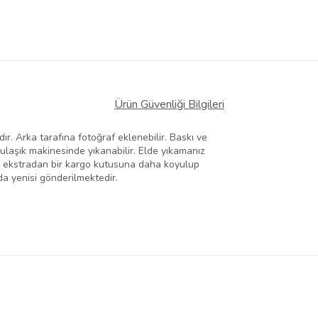
Ürün Güvenliği Bilgileri
adır. Arka tarafına fotoğraf eklenebilir. Baskı ve
Bulaşık makinesinde yıkanabilir. Elde yıkamanız
su ekstradan bir kargo kutusuna daha koyulup
a yenisi gönderilmektedir.