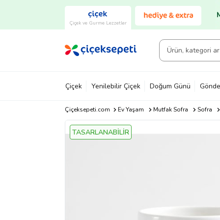
Çiçek ve Gurme Lezzetler
Çiçek
Yenilebilir Çiçek
Doğum Günü
Gönde
Çiçeksepeti.com
Ev Yaşam
Mutfak Sofra
Sofra
TASARLANABİLİR