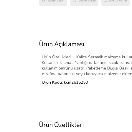
Ürün Açıklaması
Ürün Özellikleri 1. Kalite Seramik malzeme kullanıl
Kullanım Talimatı Yaptığınız tasarım sıcak transf
kullanım ömrünü uzatır. Paketleme Bilgisi Baskı
etrafına baloncuk veya koruyucu malzeme eklene
Ürün Kodu:
kcm2616250
Ürün Özellikleri