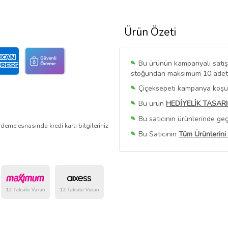
Ürün Özeti
Bu ürünün kampanyalı satışı 
stoğundan maksimum 10 adet sa
Çiçeksepeti kampanya koşull
Bu ürün
HEDİYELİK TASAR
Bu satıcının ürünlerinde geç
deme esnasında kredi kartı bilgileriniz
Bu Satıcının
Tüm Ürünlerini
Ürün sayfasında gördüğünüz f
belirlenmektedir.