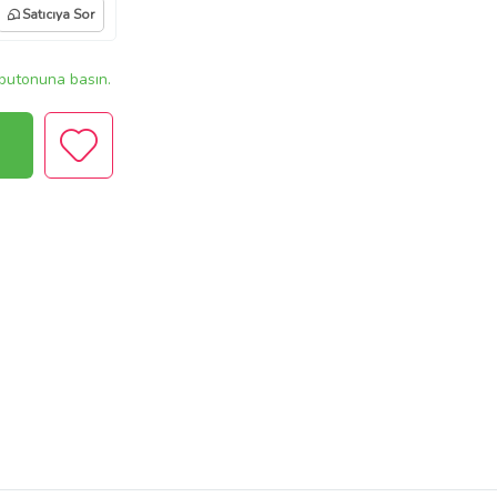
Satıcıya Sor
butonuna basın.