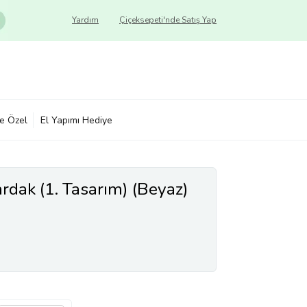
Yardım
Çiçeksepeti'nde Satış Yap
ye Özel
El Yapımı Hediye
rdak (1. Tasarım) (Beyaz)