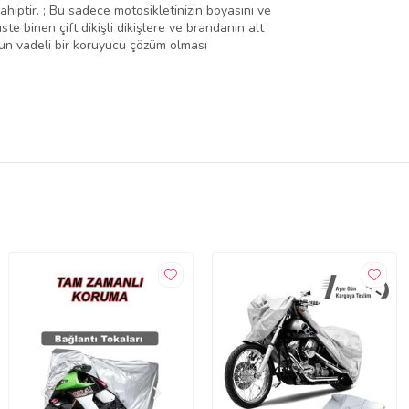
hiptir. ; Bu sadece motosikletinizin boyasını ve
te binen çift dikişli dikişlere ve brandanın alt
uzun vadeli bir koruyucu çözüm olması