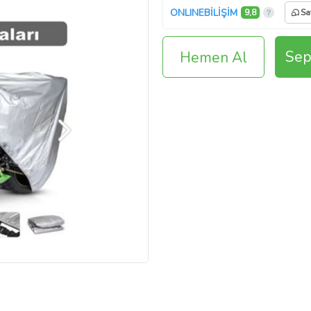
ONLINEBİLİŞİM
9,8
Sa
Sep
Hemen Al