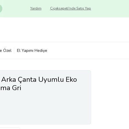
Yardım
Çiçeksepeti'nde Satış Yap
ye Özel
El Yapımı Hediye
F Arka Çanta Uyumlu Eko
uma Gri