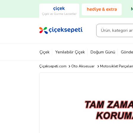
Çiçek ve Gurme Lezzetler
Çiçek
Yenilebilir Çiçek
Doğum Günü
Gönde
Çiçeksepeti.com
Oto Aksesuar
Motosiklet Parçalar