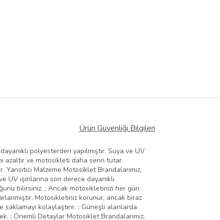
Ürün Güvenliği Bilgileri
 dayanıklı polyesterden yapılmıştır. Suya ve UV
i azaltır ve motosikleti daha serin tutar.
ir. Yansıtıcı Malzeme Motosiklet Brandalarımız,
 ve UV ışınlarına son derece dayanıklı
unu bilirsiniz. ; Ancak motosikletinizi her gün
arlanmıştır. Motosikletiniz korunur, ancak biraz
e saklamayı kolaylaştırır. ; Güneşli alanlarda
ecek. ; Önemli Detaylar Motosiklet Brandalarımız,