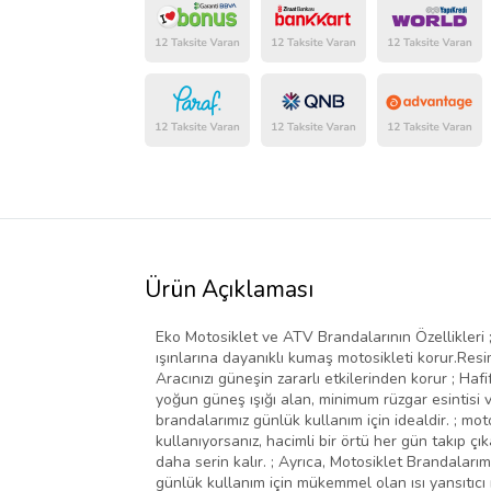
Ürün Açıklaması
Eko Motosiklet ve ATV Brandalarının Özellikleri 
ışınlarına dayanıklı kumaş motosikleti korur.Resiml
Aracınızı güneşin zararlı etkilerinden korur ; Ha
yoğun güneş ışığı alan, minimum rüzgar esintisi v
brandalarımız günlük kullanım için idealdir. ; mot
kullanıyorsanız, hacimli bir örtü her gün takıp çı
daha serin kalır. ; Ayrıca, Motosiklet Brandalarım
günlük kullanım için mükemmel olan ısı yansıtıcı m