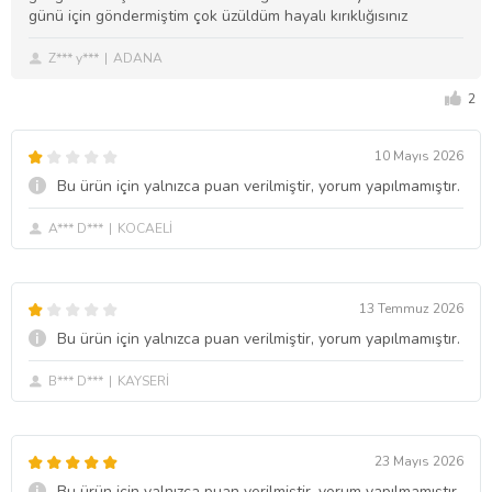
günü için göndermiştim çok üzüldüm hayalı kırıklığısınız
Z*** y***
ADANA
2
10 Mayıs 2026
Bu ürün için yalnızca puan verilmiştir, yorum yapılmamıştır.
A*** D***
KOCAELİ
13 Temmuz 2026
Bu ürün için yalnızca puan verilmiştir, yorum yapılmamıştır.
B*** D***
KAYSERİ
23 Mayıs 2026
Bu ürün için yalnızca puan verilmiştir, yorum yapılmamıştır.