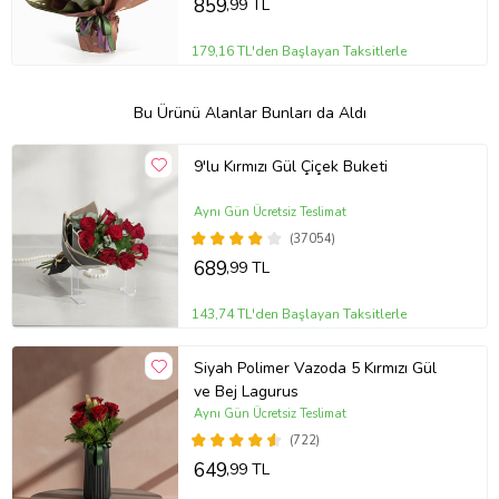
859
,99 TL
179,16 TL'den Başlayan Taksitlerle
Bu Ürünü Alanlar Bunları da Aldı
9'lu Kırmızı Gül Çiçek Buketi
Aynı Gün Ücretsiz Teslimat
(37054)
689
,99 TL
143,74 TL'den Başlayan Taksitlerle
Siyah Polimer Vazoda 5 Kırmızı Gül
ve Bej Lagurus
Aynı Gün Ücretsiz Teslimat
(722)
649
,99 TL