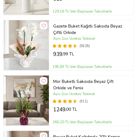
129,16 TL'den Başlayan Taksitlerle
Gazete Buket Kağıtlı Saksıda Beyaz
Çiftli Orkide
Aynı Gün Ücretsiz Teslimat
(5828)
939
,99 TL
195,83 TL'den Başlayan Taksitlerle
Mor Buketli Sakısıda Beyaz Çift
Orkide ve Fenix
Aynı Gün Ücretsiz Teslimat
(911)
1249
,00 TL
260,20 TL'den Başlayan Taksitlerle
Beyaz Buket Kağıdında 20'li Kırmızı