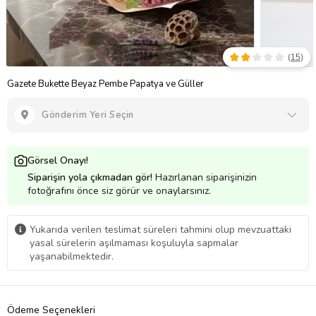
(
15
)
Gazete Bukette Beyaz Pembe Papatya ve Güller
Gönderim Yeri Seçin
Görsel Onayı!
Siparişin yola çıkmadan gör!
Hazırlanan siparişinizin
fotoğrafını önce siz görür ve onaylarsınız.
Yukarıda verilen teslimat süreleri tahmini olup mevzuattaki
yasal sürelerin aşılmaması koşuluyla sapmalar
yaşanabilmektedir.
Ödeme Seçenekleri