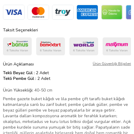
Taksit Seçenekleri
Ürün Açıklaması
Ürün Güvenliği Bilgileri
Tekli Beyaz Gül :
2 Adet
Tekli Pembe Gül :
2 Adet
Ürün Yüksekliği:
40-50 cm
Pembe gazete buket kâğıdı ve lila pembe çift taraflı buket kâğıdı
katmanlarıyla sarılı bu zarif buket; pembe çardak güller, pembe ve
beyaz gülleri pembe ve beyaz papatyalarla bir araya getirir.
Lavanta dalları kompozisyona aromatik bir ferahlık katarken;
okaliptus, mirkeladus ve kuru lotus bitkisi doğal vurgular ekler. Açık
pembe kurdele sunuma yumuşak bir bitiş sağlar. Papatyaların sade
içtenliği, güllerin asaletiyle birleşerek hem doğal hem romantik bir