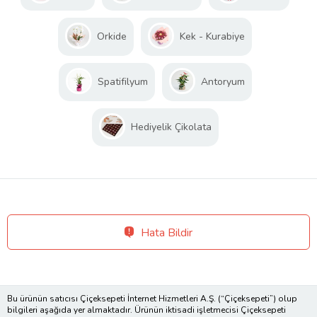
Orkide
Kek - Kurabiye
Spatifilyum
Antoryum
Hediyelik Çikolata
Hata Bildir
Bu ürünün satıcısı Çiçeksepeti İnternet Hizmetleri A.Ş. (“Çiçeksepeti”) olup
bilgileri aşağıda yer almaktadır. Ürünün iktisadi işletmecisi Çiçeksepeti