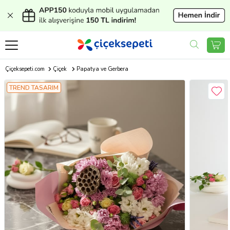
Çiçeksepeti.com
Çiçek
Papatya ve Gerbera
TREND TASARIM