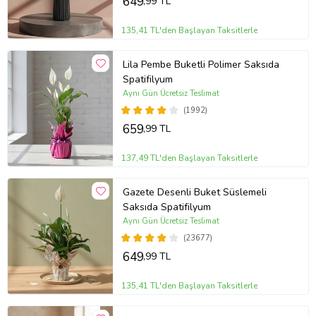
649
,99 TL
135,41 TL'den Başlayan Taksitlerle
Lila Pembe Buketli Polimer Saksıda
Spatifilyum
Aynı Gün Ücretsiz Teslimat
(1992)
659
,99 TL
137,49 TL'den Başlayan Taksitlerle
Gazete Desenli Buket Süslemeli
Saksıda Spatifilyum
Aynı Gün Ücretsiz Teslimat
(23677)
649
,99 TL
135,41 TL'den Başlayan Taksitlerle