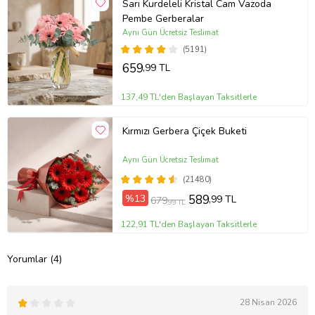
Sarı Kurdeleli Kristal Cam Vazoda
Pembe Gerberalar
Aynı Gün Ücretsiz Teslimat
(5191)
659
,99 TL
137,49 TL'den Başlayan Taksitlerle
Kırmızı Gerbera Çiçek Buketi
Aynı Gün Ücretsiz Teslimat
(21480)
%13
589
,99 TL
679
,99 TL
122,91 TL'den Başlayan Taksitlerle
Yorumlar (4)
28 Nisan 2026