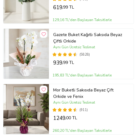
619
,99 TL
129,16 TL'den Başlayan Taksitlerle
Gazete Buket Kağıtlı Saksıda Beyaz
Çiftli Orkide
Aynı Gün Ücretsiz Teslimat
(5828)
939
,99 TL
195,83 TL'den Başlayan Taksitlerle
Mor Buketli Sakısıda Beyaz Çift
Orkide ve Fenix
Aynı Gün Ücretsiz Teslimat
(911)
1249
,00 TL
260,20 TL'den Başlayan Taksitlerle