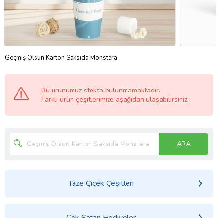
Geçmiş Olsun Karton Saksıda Monstera
Bu ürünümüz stokta bulunmamaktadır.
Farklı ürün çeşitlerimize aşağıdan ulaşabilirsiniz.
ARA
Taze Çiçek Çeşitleri
Çok Satan Hediyeler