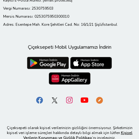
Kayıtlı E-Posta Adresi:
[email protected]
Vergi Numarası: 2530759503
Mersis Numarası: 0253075950300010
Adres: Esentepe Mah. Kore Şehitleri Cad. No: 16/1/21 Şişli/İstanbul
Çiçeksepeti Mobil Uygulamamızı İndirin
Çiçeksepeti olarak kişisel verilerinizin gizliliğini önemsiyoruz. Şirketimizin
kişisel veri işleme süreçleri hakkında detaylı bilgi almak için lütfen
Kişisel
Verilerin Korunması ve Gizlilik Politikası
’nı inceleyiniz.