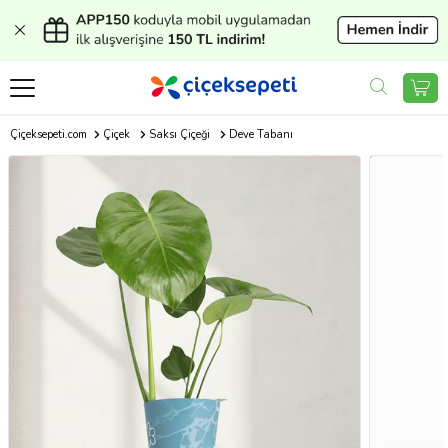
Çiçeksepeti.com
Çiçek
Saksı Çiçeği
Deve Tabanı