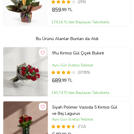
(255)
859
,99 TL
179,16 TL'den Başlayan Taksitlerle
Bu Ürünü Alanlar Bunları da Aldı
9'lu Kırmızı Gül Çiçek Buketi
Aynı Gün Ücretsiz Teslimat
(37055)
689
,99 TL
143,74 TL'den Başlayan Taksitlerle
Siyah Polimer Vazoda 5 Kırmızı Gül
ve Bej Lagurus
Aynı Gün Ücretsiz Teslimat
(722)