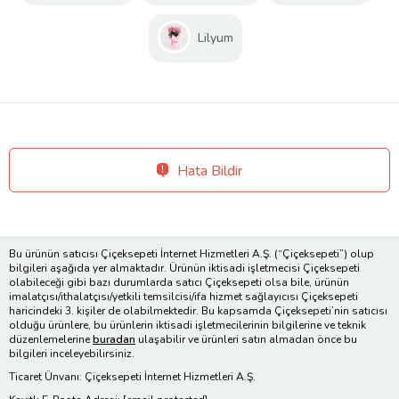
Lilyum
Hata Bildir
Bu ürünün satıcısı Çiçeksepeti İnternet Hizmetleri A.Ş. (“Çiçeksepeti”) olup
bilgileri aşağıda yer almaktadır. Ürünün iktisadi işletmecisi Çiçeksepeti
olabileceği gibi bazı durumlarda satıcı Çiçeksepeti olsa bile, ürünün
imalatçısı/ithalatçısı/yetkili temsilcisi/ifa hizmet sağlayıcısı Çiçeksepeti
haricindeki 3. kişiler de olabilmektedir. Bu kapsamda Çiçeksepeti’nin satıcısı
olduğu ürünlere, bu ürünlerin iktisadi işletmecilerinin bilgilerine ve teknik
düzenlemelerine
buradan
ulaşabilir ve ürünleri satın almadan önce bu
bilgileri inceleyebilirsiniz.
Ticaret Ünvanı: Çiçeksepeti İnternet Hizmetleri A.Ş.