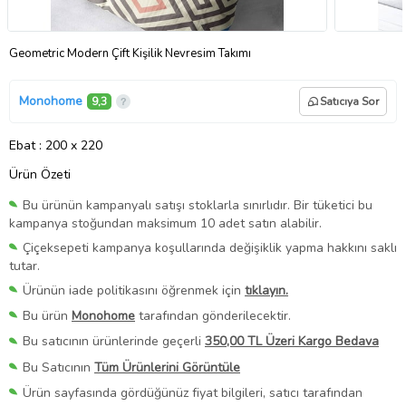
Geometric Modern Çift Kişilik Nevresim Takımı
Monohome
9,3
Satıcıya Sor
Ebat
: 200 x 220
Ürün Özeti
Bu ürünün kampanyalı satışı stoklarla sınırlıdır. Bir tüketici bu
kampanya stoğundan maksimum 10 adet satın alabilir.
Çiçeksepeti kampanya koşullarında değişiklik yapma hakkını saklı
tutar.
Ürünün iade politikasını öğrenmek için
tıklayın.
Bu ürün
Monohome
tarafından gönderilecektir.
Bu satıcının ürünlerinde geçerli
350,00 TL Üzeri Kargo Bedava
Bu Satıcının
Tüm Ürünlerini Görüntüle
Ürün sayfasında gördüğünüz fiyat bilgileri, satıcı tarafından