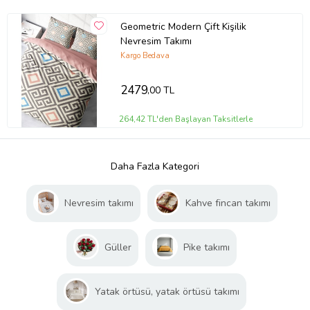
Geometric Modern Çift Kişilik
Nevresim Takımı
Kargo Bedava
2479
,00 TL
264,42 TL'den Başlayan Taksitlerle
Daha Fazla Kategori
Nevresim takımı
Kahve fincan takımı
Güller
Pike takımı
Yatak örtüsü, yatak örtüsü takımı