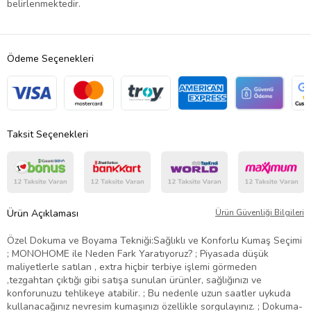
belirlenmektedir.
Ödeme Seçenekleri
Taksit Seçenekleri
Ürün Açıklaması
Ürün Güvenliği Bilgileri
Özel Dokuma ve Boyama Tekniği:Sağlıklı ve Konforlu Kumaş Seçimi
; MONOHOME ile Neden Fark Yaratıyoruz? ; Piyasada düşük
maliyetlerle satılan , extra hiçbir terbiye işlemi görmeden
,tezgahtan çıktığı gibi satışa sunulan ürünler, sağlığınızı ve
konforunuzu tehlikeye atabilir. ; Bu nedenle uzun saatler uykuda
kullanacağınız nevresim kumaşınızı özellikle sorgulayınız. ; Dokuma-