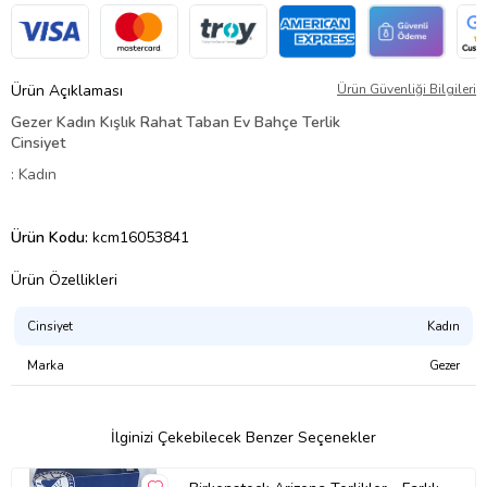
Ürün Açıklaması
Ürün Güvenliği Bilgileri
Gezer Kadın Kışlık Rahat Taban Ev Bahçe Terlik
Cinsiyet
: Kadın
Ürün Kodu:
kcm16053841
Ürün Özellikleri
Cinsiyet
Kadın
Marka
Gezer
İlginizi Çekebilecek Benzer Seçenekler